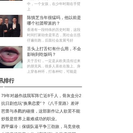
中，一个女孩，在少年时期在手臂
上
陈慎芝当年很猛吗，他以前是
哪个社团帮派的？
香港有一段特殊的历史时期，这段
时间打家劫舍是常态，黑社会古惑
仔遍街跑，后面社会发展号好
舌头上打舌钉有什么用，不会
影响到吃饭吗？
关于舌钉，一定是从欧美流传过来
的朋克风，很多人喜欢在脸上、身
上穿各种环，打各种钉，可能是
讯排行
79年对越作战我军阵亡近8千人，骨灰盒分2
抗日剧也玩“换乘恋爱”？《八千里路》差评
，白色的不发放抚恤金
芭蕾与杀戮的碰撞，这部新作让人欲罢不能
潮，剧情让人瞠目结舌
炒股是世界上最难成功的职业。
西甲爆冷：保级队逼平争三劲旅，马竞坐收