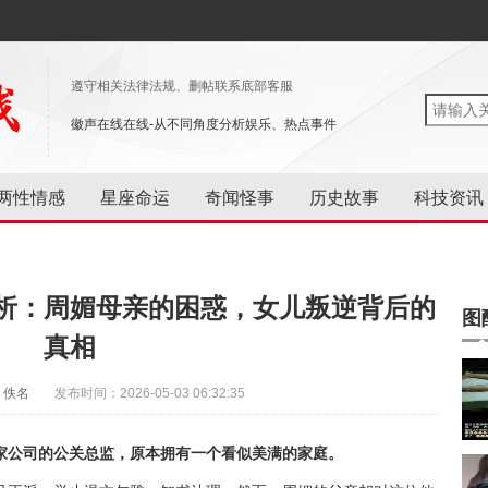
遵守相关法律法规、删帖联系底部客服
徽声在线在线-从不同角度分析娱乐、热点事件
两性情感
星座命运
奇闻怪事
历史故事
科技资讯
析：周媚母亲的困惑，女儿叛逆背后的
图
真相
：佚名
发布时间：2026-05-03 06:32:35
家公司的公关总监，原本拥有一个看似美满的家庭。