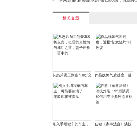
获10万！住建局确认活动属实< /a>
苹果这部"精英崩塌剧"横扫68国，流媒体
球焦虑？< /a>
相关文章
从怒斥员工到豪车8折义
作品妩媚气质过度，遭
卖，张雪的真性情与成
批“刻意烧灼”引热议
功之道，妻子评价一语
中的
刚入手增程车的车主，
任敏《家事法庭》演技
可能要崩溃了……老款
炸裂：95后演员如何用