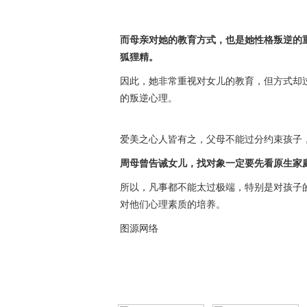
而母亲对她的教育方式，也是她性格叛逆的
狐狸精。
因此，她非常重视对女儿的教育，但方式却
的叛逆心理。
爱美之心人皆有之，父母不能过分约束孩子
周母曾告诫女儿，找对象一定要先看原生家
所以，凡事都不能太过极端，特别是对孩子
对他们心理素质的培养。
图源网络