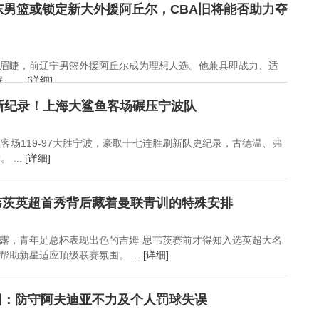
引争议？孟美岐解约内
然离婚引唏嘘
美元霸权遭遇新挑战
东男篮或锁定新大外援阿丘尔，CBA旧将能否助力夺
幕？韩栋跨界直播带
货？徽声在线爆料
眉睫，前辽宁男篮外援阿丘尔成为理想人选。他兼具即战力、适
 ...
[详细]
新纪录！上海大鲨鱼客场碾压宁波队
篮客场119-97大胜宁波，豪取十七连胜刷新队史纪录，古德温、弗
 ...
[详细]
韦茨英超首秀背后藏着曼联青训的特殊安排
露，青年足总杯表现出色的吉姆-思韦茨赛前才得知入选英超大名
助新星适应顶级联赛氛围。 ...
[详细]
因：防守阿夫迪亚不力及个人罚球失误