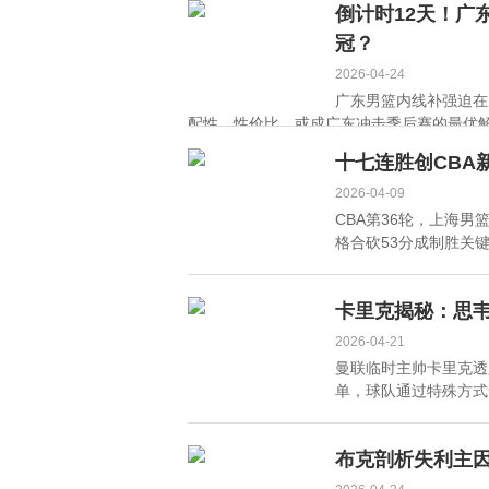
即将被淘汰
专业撕碎流量标签
倒计时12天！广
冠？
2026-04-24
广东男篮内线补强迫在
配性、性价比，或成广东冲击季后赛的最优解。
十七连胜创CBA
2026-04-09
CBA第36轮，上海男
格合砍53分成制胜关键。
卡里克揭秘：思
2026-04-21
曼联临时主帅卡里克透
单，球队通过特殊方式帮
布克剖析失利主