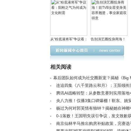
从“粉底液将军”争议看：
告别演艺圈投身商海！
阳刚之气为何成为文化
前TVB女星变身美容界
刚需
翘楚，事业家庭双得意
相关阅读
幕后团队如何成为社交圈新宠？揭秘《Big M
流量密码< /a>
连追四集《八千里路云和月》：王阳领衔
剧新标杆< /a>
腾讯AI战略转型：从参数竞赛到实用落地< 
央八力推！仅播3集口碑爆棚！靳东、姚
决，局势危机重重< /a>
杨过为何对郭芙情有独钟？揭秘她在神雕
排名，真相令人恍然大悟< /a>
0-1落败！王国明失误引争议，发文致歉
殿座送暖心鼓励< /a>
南京仙林半马推出购房补贴政策，完赛选