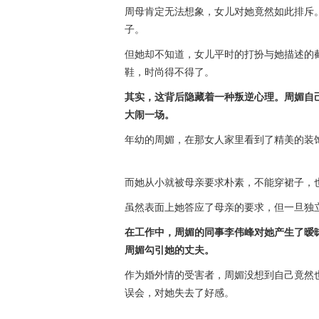
周母肯定无法想象，女儿对她竟然如此排斥
子。
但她却不知道，女儿平时的打扮与她描述的
鞋，时尚得不得了。
其实，这背后隐藏着一种叛逆心理。周媚自
大闹一场。
年幼的周媚，在那女人家里看到了精美的装
而她从小就被母亲要求朴素，不能穿裙子，
虽然表面上她答应了母亲的要求，但一旦独
在工作中，周媚的同事李伟峰对她产生了暧
周媚勾引她的丈夫。
作为婚外情的受害者，周媚没想到自己竟然
误会，对她失去了好感。