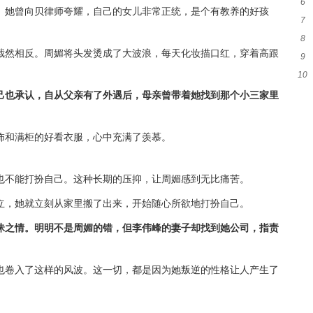
6
渔
。她曾向贝律师夸耀，自己的女儿非常正统，是个有教养的好孩
7
框
8
验
截然相反。周媚将头发烫成了大波浪，每天化妆描口红，穿着高跟
9
失
10
脸
的
己也承认，自从父亲有了外遇后，母亲曾带着她找到那个小三家里
饰和满柜的好看衣服，心中充满了羡慕。
也不能打扮自己。这种长期的压抑，让周媚感到无比痛苦。
立，她就立刻从家里搬了出来，开始随心所欲地打扮自己。
昧之情。明明不是周媚的错，但李伟峰的妻子却找到她公司，指责
也卷入了这样的风波。这一切，都是因为她叛逆的性格让人产生了