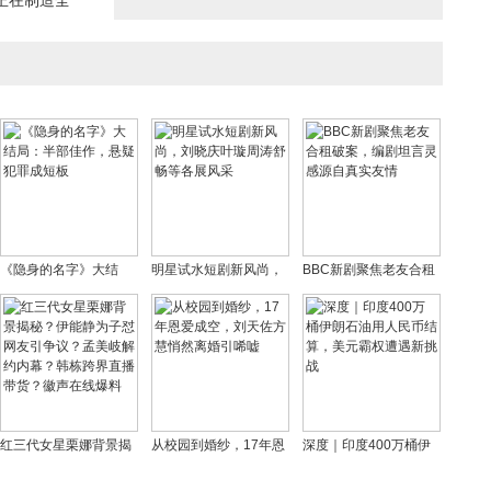
正在制造全
《隐身的名字》大结
明星试水短剧新风尚，
BBC新剧聚焦老友合租
局：半部佳作，悬疑犯
刘晓庆叶璇周涛舒畅等
破案，编剧坦言灵感源
罪成短板
各展风采
自真实友情
红三代女星栗娜背景揭
从校园到婚纱，17年恩
深度｜印度400万桶伊
秘？伊能静为子怼网友
爱成空，刘天佐方慧悄
朗石油用人民币结算，