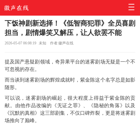
下饭神剧新选择！《低智商犯罪》全员喜剧
担当，剧情爆笑又解压，让人欲罢不能
2026-05-07 06:08:19
未知
作者:徽声在线
提及国产悬疑剧领域，奇异果平台的迷雾剧场无疑是一个不
可忽视的存在。
而当谈到迷雾剧场的辉煌成就时，紫金陈这个名字总是如影
随形。
可以说，迷雾剧场的崛起，很大程度上得益于紫金陈的贡
献。由他作品改编的《无证之罪》、《隐秘的角落》以及
《沉默的真相》这三部剧集，不仅口碑炸裂，更是将迷雾剧
场推向了巅峰。