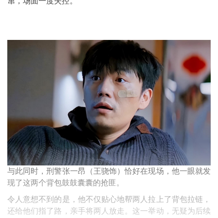
窜，场面一度失控。
与此同时，刑警张一昂（王骁饰）恰好在现场，他一眼就发
现了这两个背包鼓鼓囊囊的抢匪。
令人意想不到的是，他不仅贴心地帮两人拉上了背包拉链，
还给他们指了路，亲手将两人放走。这一举动，无疑为后续