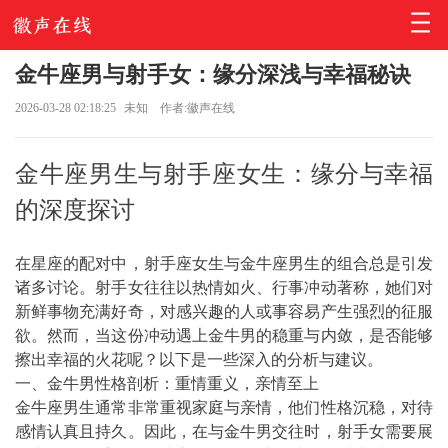
金牛座男与射手女：缘分深浅与幸福秘诀
2026-03-28 02:18:25
未知
作者:徽声在线
金牛座男生与射手座女生：缘分与幸福
的深度探讨
在星座的配对中，射手座女生与金牛座男生的组合总是引发
诸多讨论。射手女往往以热情如火、行事冲动著称，她们对
新鲜事物充满好奇，对感兴趣的人或事容易产生强烈的征服
欲。然而，当这份冲动遇上金牛男的稳重与内敛，是否能够
擦出幸福的火花呢？以下是一些深入的分析与建议。
一、金牛男性格剖析：重情重义，亲情至上
金牛座男生通常非常重视家庭与亲情，他们性格沉稳，对待
感情认真且持久。因此，在与金牛男交往时，射手女需要展