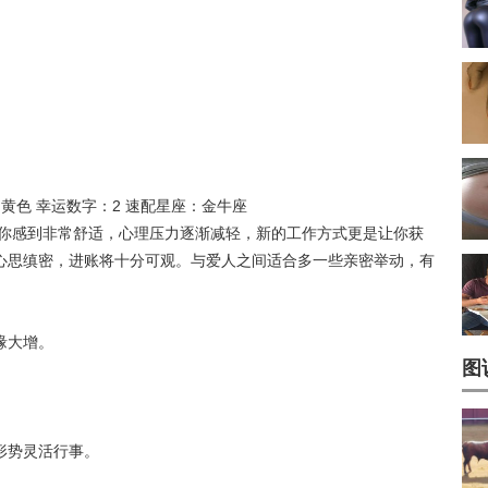
：黄色 幸运数字：2 速配星座：金牛座
让你感到非常舒适，心理压力逐渐减轻，新的工作方式更是让你获
心思缜密，进账将十分可观。与爱人之间适合多一些亲密举动，有
缘大增。
图
形势灵活行事。