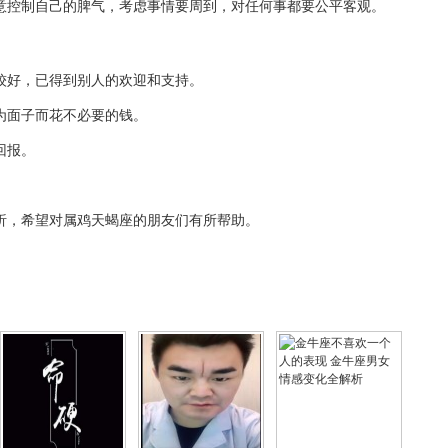
意控制自己的脾气，考虑事情要周到，对任何事都要公平客观。
较好，已得到别人的欢迎和支持。
为面子而花不必要的钱。
回报。
。
析，希望对属鸡天蝎座的朋友们有所帮助。