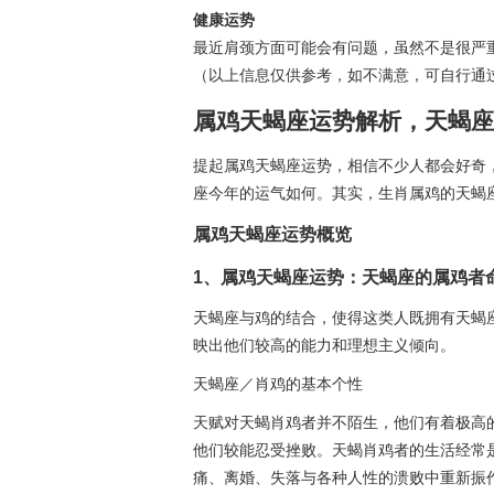
健康运势
最近肩颈方面可能会有问题，虽然不是很严
（以上信息仅供参考，如不满意，可自行通过
属鸡天蝎座运势解析，天蝎座
提起属鸡天蝎座运势，相信不少人都会好奇
座今年的运气如何。其实，生肖属鸡的天蝎
属鸡天蝎座运势概览
1、属鸡天蝎座运势：天蝎座的属鸡者
天蝎座与鸡的结合，使得这类人既拥有天蝎座
映出他们较高的能力和理想主义倾向。
天蝎座／肖鸡的基本个性
天赋对天蝎肖鸡者并不陌生，他们有着极高
他们较能忍受挫败。天蝎肖鸡者的生活经常
痛、离婚、失落与各种人性的溃败中重新振