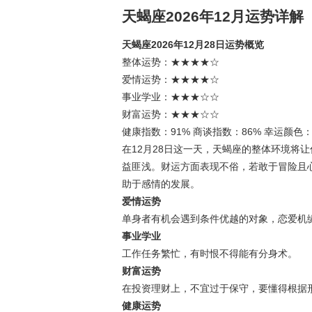
天蝎座2026年12月运势详解
天蝎座2026年12月28日运势概览
整体运势：★★★★☆
爱情运势：★★★★☆
事业学业：★★★☆☆
财富运势：★★★☆☆
健康指数：91% 商谈指数：86% 幸运颜色
在12月28日这一天，天蝎座的整体环境将
益匪浅。财运方面表现不俗，若敢于冒险且
助于感情的发展。
爱情运势
单身者有机会遇到条件优越的对象，恋爱机
事业学业
工作任务繁忙，有时恨不得能有分身术。
财富运势
在投资理财上，不宜过于保守，要懂得根据
健康运势