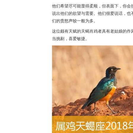
他们希望尽可能显得柔顺，但表面下，你会
说出他们的欲望与需要。他们很爱说话，也
们的责怒声较一般为多。
这位颇有天赋的天蝎肖鸡者具有老姑娘的作
当挑剔，喜爱敏捷。