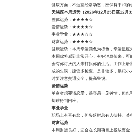
健康方面，不适宜经常动怒，应保持平和的
天蝎座本周运势（2026年12月25日至12月3
整体运势：★★★★☆
爱情运势：★★★★☆
事业学业：★★★☆☆
财富运势：★★★★☆
健康运势：本周幸运颜色为棕色，幸运星座
本周你将感到非常开心，有好消息传来，可
会有你讨厌的人来打扰你的生活。工作上语
成的失误，建议多检查。是非较多，易犯小
时要注意交通安全，提高警惕。
爱情运势
单身者想要谈恋爱，很容易一见钟情，但也
却难得到回应。
事业学业
职场上有喜有悲，但失落时总有人扶持。某
财富运势
本周财运良好，适合在长期项目上投放资金