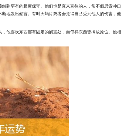
接触到罕有的极度保守。他们也是直来直往的人，常不假思索冲口
不断地发出怨言。有时天蝎肖鸡者会觉得自己受到他人的伤害，他
风，他喜欢东西都有固定的搁置处，而每样东西皆搁放原位。他相