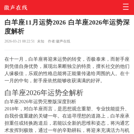
白羊座11月运势2026 白羊座2026年运势深
度解析
2026-03-21 08:22:51
未知
作者:徽声在线
在十一月，白羊座将迎来运势的转变，否极泰来，而射手座
则凭借自身优势，展现出果断独立的特质，擅长社交的他们
人缘极佳，乐观的性格总能将正能量传递给周围的人。在十
一月的中旬，射手座依然能够收获满满的好评。
白羊座2026年运势全解析
白羊座2026年运势完整版深度剖析
2018年，对白羊座而言，是思想观念重塑、专业技能提升、
自我价值重建的关键一年。在追寻理想的道路上，白羊座承
担重任或转换跑道后，若能以全新的思维和姿态，将沟通艺
术发挥到极致，通过一年的辛勤耕耘，将迎来充满活力与机