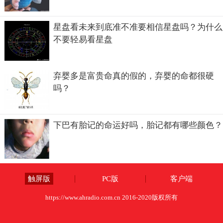
星盘看未来到底准不准要相信星盘吗？为什么
不要轻易看星盘
弃婴多是富贵命真的假的，弃婴的命都很硬
吗？
下巴有胎记的命运好吗，胎记都有哪些颜色？
触屏版
PC版
客户端
https://www.ahradio.com.cn 2016-2020版权所有