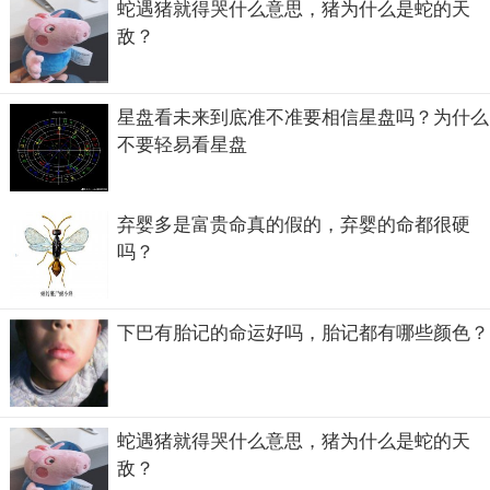
蛇遇猪就得哭什么意思，猪为什么是蛇的天
敌？
星盘看未来到底准不准要相信星盘吗？为什么
不要轻易看星盘
弃婴多是富贵命真的假的，弃婴的命都很硬
吗？
下巴有胎记的命运好吗，胎记都有哪些颜色？
蛇遇猪就得哭什么意思，猪为什么是蛇的天
敌？