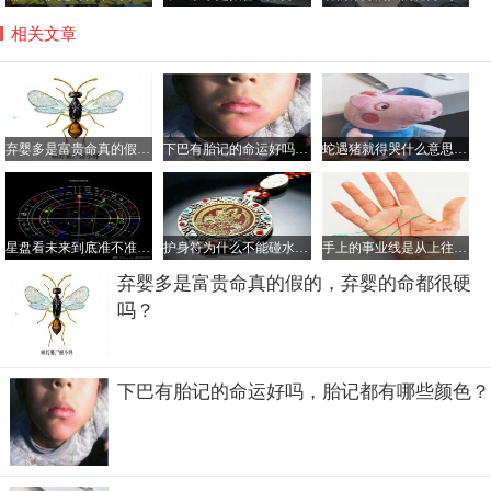
相关文章
弃婴多是富贵命真的假的，弃婴的命都很硬吗？
下巴有胎记的命运好吗，胎记都有哪些颜色？
蛇遇猪就得哭什么意思，猪为什么是蛇的天敌？
星盘看未来到底准不准要相信星盘吗？为什么不要轻易看星盘
护身符为什么不能碰水，护身符是道教法器还是佛教的？
手上的事业线是从上往下看么，事业线交叉混乱说明什么？
弃婴多是富贵命真的假的，弃婴的命都很硬
吗？
下巴有胎记的命运好吗，胎记都有哪些颜色？