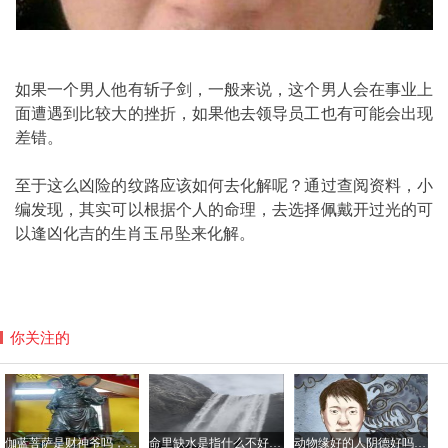
如果一个男人他有斩子剑，一般来说，这个男人会在事业上
面遭遇到比较大的挫折，如果他去领导员工也有可能会出现
差错。
至于这么凶险的纹路应该如何去化解呢？通过查阅资料，小
编发现，其实可以根据个人的命理，去选择佩戴开过光的可
以逢凶化吉的生肖玉吊坠来化解。
你关注的
伽蓝菩萨是财神爷吗，平时如何供奉伽蓝菩萨？
命里缺水是指什么不好具体哪方面？命中缺水的人如何化解
动物缘好的人阴德好吗，阴德厚重的面相是怎样的？