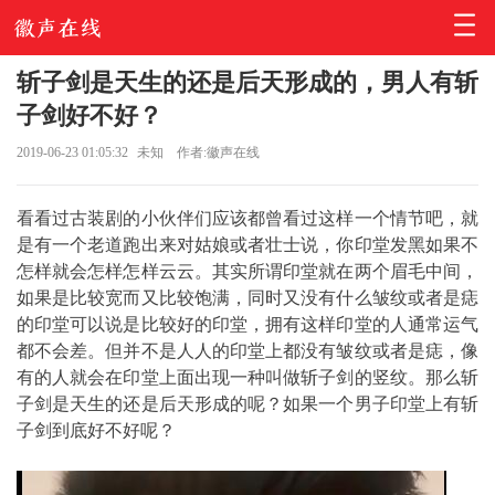
斩子剑是天生的还是后天形成的，男人有斩
子剑好不好？
2019-06-23 01:05:32
未知
作者:徽声在线
看看过古装剧的小伙伴们应该都曾看过这样一个情节吧，就
是有一个老道跑出来对姑娘或者壮士说，你印堂发黑如果不
怎样就会怎样怎样云云。其实所谓印堂就在两个眉毛中间，
如果是比较宽而又比较饱满，同时又没有什么皱纹或者是痣
的印堂可以说是比较好的印堂，拥有这样印堂的人通常运气
都不会差。但并不是人人的印堂上都没有皱纹或者是痣，像
有的人就会在印堂上面出现一种叫做斩子剑的竖纹。那么斩
子剑是天生的还是后天形成的呢？如果一个男子印堂上有斩
子剑到底好不好呢？