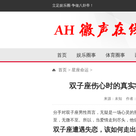
立足娱乐圈·争做八卦帝！
首页
娱乐圈事
体育圈事
首页
>
星座命运
>
双子座伤心时的真实
来源：未知
作者
分手对双子座男性而言，无疑是一场心灵的
至，无微不至。所以，当爱情走到尽头，他
双子座遭遇失恋，该如何走出