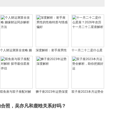
个人财运测算全攻略 姻
深度解析：射手座男性
十一月二十二是什么星
缘财运同步解析方法
的性格特质与情感偏好
座？2026年农历十一月
二十二星座解析
双鱼座与双子座配对解
狮子座2023年运势深度
双子座2023本月运势全
析 探寻最佳星座伴侣
解析
解析，助你把握好运
的合照，吴亦凡和鹿晗关系好吗？