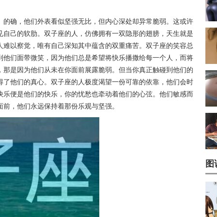
。的确，他们外表看似坚强无比，但内心深处却异常脆弱。这或许
见自己的软肋。双子座的人，仿佛拥有一双隐形的翅膀，天生就是
人难以察觉，唯有自己深知其中蕴含的双重痛苦。双子座的笑容总
到他们面带微笑，因为他们总是希望将快乐播撒给每一个人，而将
，那是因为他们从未在你面前展露脆弱。但当你真正触碰到他们的
得了他们的真心。双子座的人极度渴望一份可靠的依靠，他们会时
快乐便是他们的快乐，你的忧愁也牵动着他们的心弦。他们敏感而
面前，他们永远保持着那份乐观与坚强。
图