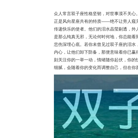
众人常言双子座性格坚韧，对世事漠不关心
正是风向星座共有的特质——绝不让旁人窥
传递快乐的使者。他们的泪水晶莹剔透，外
是那么纯真无邪，无论何时何地，你总能看
悲伤深埋心底。若你未曾见过双子座的泪水
内心，让他们卸下防备，那便意味着你已赢
刻关注你的一举一动，情绪随你起伏，你的
细腻，会随着你的变化而调整自己，但在你