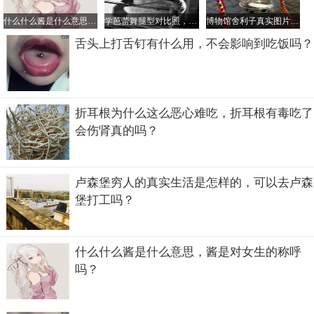
什么什么酱是什么意思，酱是对女生的称呼吗？
学芭蕾舞腿型对比照，学芭蕾舞最晚年龄是多大？
博物馆舍利子真实图片，看舍利子什么颜色的好
舌头上打舌钉有什么用，不会影响到吃饭吗？
折耳根为什么这么恶心难吃，折耳根有毒吃了
会伤肾真的吗？
卢森堡穷人的真实生活是怎样的，可以去卢森
堡打工吗？
还有一层含义就是两个人关系很好，用这句话来表示一种戏
什么什么酱是什么意思，酱是对女生的称呼
谑。
吗？