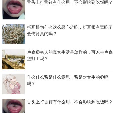
舌头上打舌钉有什么用，不会影响到吃饭吗？
折耳根为什么这么恶心难吃，折耳根有毒吃了
会伤肾真的吗？
卢森堡穷人的真实生活是怎样的，可以去卢森
堡打工吗？
什么什么酱是什么意思，酱是对女生的称呼
跟谁俩呢怎么反驳
吗？
当被人问到“跟谁俩呢”时，该怎么反驳呢？有网友给出的答
案是“当然是跟你啦，咱们两个喽”，乍一看这样的回答方
舌头上打舌钉有什么用，不会影响到吃饭吗？
式，诙谐幽默又不失礼貌，也许针对这一问题网友们也会有
其他的回答，但在小编看来，语言只是双方交流沟通的一种