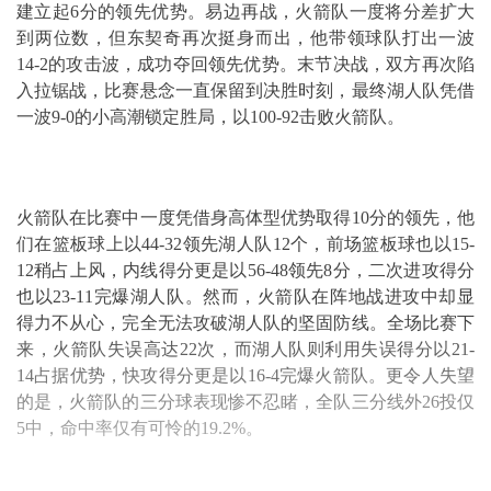
建立起6分的领先优势。易边再战，火箭队一度将分差扩大
到两位数，但东契奇再次挺身而出，他带领球队打出一波
14-2的攻击波，成功夺回领先优势。末节决战，双方再次陷
入拉锯战，比赛悬念一直保留到决胜时刻，最终湖人队凭借
一波9-0的小高潮锁定胜局，以100-92击败火箭队。
火箭队在比赛中一度凭借身高体型优势取得10分的领先，他
们在篮板球上以44-32领先湖人队12个，前场篮板球也以15-
12稍占上风，内线得分更是以56-48领先8分，二次进攻得分
也以23-11完爆湖人队。然而，火箭队在阵地战进攻中却显
得力不从心，完全无法攻破湖人队的坚固防线。全场比赛下
来，火箭队失误高达22次，而湖人队则利用失误得分以21-
14占据优势，快攻得分更是以16-4完爆火箭队。更令人失望
的是，火箭队的三分球表现惨不忍睹，全队三分线外26投仅
5中，命中率仅有可怜的19.2%。