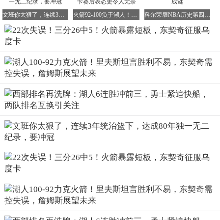
季的科比（38次）。同时，这也是东契奇湖人生涯第52次
文班你太狠了，连续3年统治篮下，达成80年独一无二纪录，要冲冠
火箭92-100负于湖人！输球背后，杜兰特与乌度卡赛后表态更令人无奈
科尔荣膺NBA历史第四快600胜教练 续约前景成谜
30+，追平沃西并列队史第11位。在另外一项数据统计中，
东契奇过去6场比赛场均能轰下37.8分，他是2011-12赛季的
科比之后首位做到这一点的球员，强如老詹也未能达成此成
就。
湖人队本场比赛仅让对手得到92分，创下了赛季新低。同
时，此役过后，湖人队在关键时刻的比赛战绩为19胜6负，
傲视群雄！这充分展现了湖人队近期的强大实力，他们在进
攻兜底能力和关键球能力方面表现出色，当他们能做好防守
时确实很难被击败。湖人队用一波6连胜将战绩改写为42胜
25负，稳固了西部第三的排名，领先西部第四的火箭队（41
胜26负）1.5个胜场，领先西部第五的掘金队（41胜27负）
和森林狼队（41胜27负）2个胜场。两天之后，湖人队将在
客场继续挑战火箭队，且看乌度卡和杜兰特将如何调整策略
应对这场复仇之战！球迷朋友们，你们觉得湖人队下一场还
能延续胜势吗？快来徽声在线留言评论探讨一下吧。