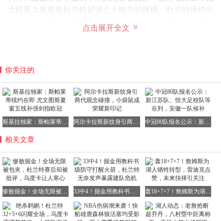
大程度上就是靠杜兰特超强个人能力的狠槽。杜兰特场均出
场时间长、背靠背频繁作战，已经非常疲惫。要想真正减轻
点击展开全文
他的负担，最直接有效的办法是调整首发阵容。比如，下放
申京或阿门中的一人去替补，上谢泼德首发让场上空间更开
阔一些。
你关注的
目前火箭的阵容搭配让内线收缩防守成为对手的舒适区，只
要杜兰特持球，对手就能放心大胆地包夹，而外线射手又无
斯基拉独家：斯帕莱蒂续约在即 尤文图斯夏窗五线补强剑指欧冠
阿尔卡拉斯新纹身引两代观念碰撞，小袋鼠成荣耀新印记
中冠80队报名公示：新江苏队、恒大足校队等在列，安徽一队候补
法有效惩罚这种放空，导致杜兰特陷入孤立无援的境地。从
长远看，火箭要想走出当前困境，需要从两个层面入手。一
相关文章
方面是战术调整：乌度卡需要增加无球跑动、挡拆后的多选
择传导，迫使对手无法一味包夹杜兰特。
惨败掘金！全场无限被包夹，杜兰特赛后却被批评，乌度卡让人寒心
33中4！掘金用教科书级防守打醒火箭，杜兰特无奈发声暴露建队危机
轰18+7+7！詹姆斯为湖人牺牲转型，雷迪克点赞，未来抉择引关注
另一方面是阵容优化，提升外线投射威胁，实在不行下伊森
上谢泼德首发也行。只有当火箭的外线火力真正打开，杜兰