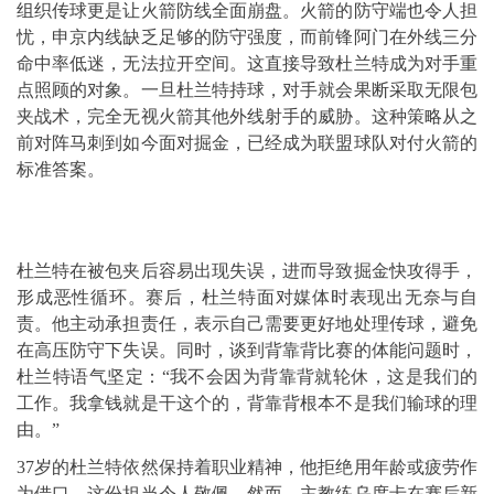
组织传球更是让火箭防线全面崩盘。火箭的防守端也令人担
忧，申京内线缺乏足够的防守强度，而前锋阿门在外线三分
命中率低迷，无法拉开空间。这直接导致杜兰特成为对手重
点照顾的对象。一旦杜兰特持球，对手就会果断采取无限包
夹战术，完全无视火箭其他外线射手的威胁。这种策略从之
前对阵马刺到如今面对掘金，已经成为联盟球队对付火箭的
标准答案。
杜兰特在被包夹后容易出现失误，进而导致掘金快攻得手，
形成恶性循环。赛后，杜兰特面对媒体时表现出无奈与自
责。他主动承担责任，表示自己需要更好地处理传球，避免
在高压防守下失误。同时，谈到背靠背比赛的体能问题时，
杜兰特语气坚定：“我不会因为背靠背就轮休，这是我们的
工作。我拿钱就是干这个的，背靠背根本不是我们输球的理
由。”
37岁的杜兰特依然保持着职业精神，他拒绝用年龄或疲劳作
为借口，这份担当令人敬佩。然而，主教练乌度卡在赛后新