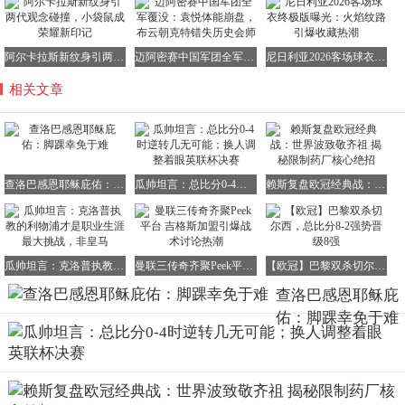
阿尔卡拉斯新纹身引两代观念碰撞，小袋鼠成荣耀新印记
迈阿密赛中国军团全军覆没：袁悦体能崩盘，布云朝克特错失历史会师
尼日利亚2026客场球衣终极版曝光：火焰纹路引爆收藏热潮
相关文章
查洛巴感恩耶稣庇佑：脚踝幸免于难
瓜帅坦言：总比分0-4时逆转几无可能；换人调整着眼英联杯决赛
赖斯复盘欧冠经典战：世界波致敬齐祖 揭秘限制药厂核心绝招
瓜帅坦言：克洛普执教的利物浦才是职业生涯最大挑战，非皇马
曼联三传奇齐聚Peek平台 吉格斯加盟引爆战术讨论热潮
【欧冠】巴黎双杀切尔西，总比分8-2强势晋级8强
查洛巴感恩耶稣庇
佑：脚踝幸免于难