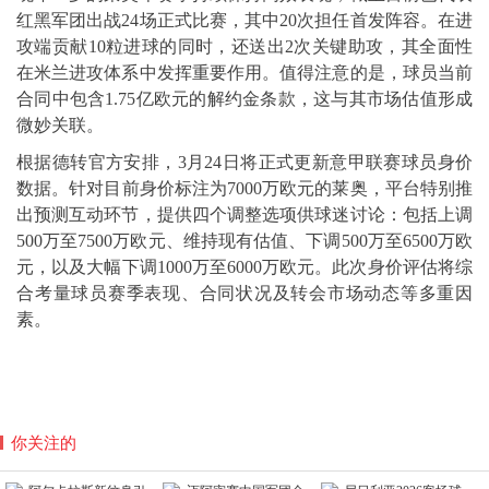
红黑军团出战24场正式比赛，其中20次担任首发阵容。在进
攻端贡献10粒进球的同时，还送出2次关键助攻，其全面性
在米兰进攻体系中发挥重要作用。值得注意的是，球员当前
合同中包含1.75亿欧元的解约金条款，这与其市场估值形成
微妙关联。
根据德转官方安排，3月24日将正式更新意甲联赛球员身价
数据。针对目前身价标注为7000万欧元的莱奥，平台特别推
出预测互动环节，提供四个调整选项供球迷讨论：包括上调
500万至7500万欧元、维持现有估值、下调500万至6500万欧
元，以及大幅下调1000万至6000万欧元。此次身价评估将综
合考量球员赛季表现、合同状况及转会市场动态等多重因
素。
你关注的