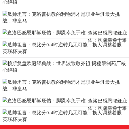
查洛巴感恩耶稣庇
佑：脚踝幸免于难
查洛巴感恩耶稣庇
佑：脚踝幸免于难