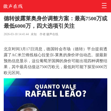
德转披露莱奥身价调整方案：最高7500万或
最低6000万，四大选项引关注
2026-03-18 14:41:44
未知
作者:徽声在线
北京时间3月17日消息，德国转会市场（德转）平台提前透
露了AC米兰锋线核心拉斐尔-莱奥的身价评估动态。据最新
预热信息显示，这位葡萄牙国脚的身价可能出现四种调整结
果，其中最高估值达7500万欧元，最低则可能下探至6000万
欧元区间。