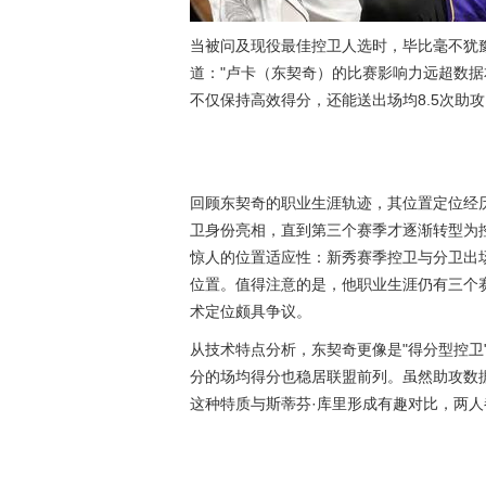
当被问及现役最佳控卫人选时，毕比毫不犹
道："卢卡（东契奇）的比赛影响力远超数据
不仅保持高效得分，还能送出场均8.5次助攻
回顾东契奇的职业生涯轨迹，其位置定位经历
卫身份亮相，直到第三个赛季才逐渐转型为控
惊人的位置适应性：新秀赛季控卫与分卫出场
位置。值得注意的是，他职业生涯仍有三个
术定位颇具争议。
从技术特点分析，东契奇更像是"得分型控卫"
分的场均得分也稳居联盟前列。虽然助攻数据
这种特质与斯蒂芬·库里形成有趣对比，两