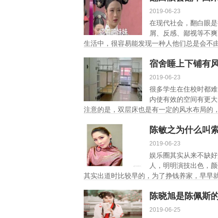
2019-06-23
在现代社会，翻白眼是
屑、反感、鄙视等不爽
生活中，很容易能发现一种人他们总是会不由
宿舍睡上下铺有
2019-06-23
很多学生在住校时都难
内使有效的空间有更大
注意的是，双层床也是有一定的风水布局的，
陈敏之为什么叫索
2019-06-23
娱乐圈其实从来不缺好
人，明明演技出色，颜
其实出道时比较早的，为了挣钱养家，早早就
细]
陈晓旭是陈佩斯
2019-06-25