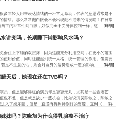
很多年轻人用来表达情绪的一种常见举动，代表的意思通常是不
的情绪。那么常常翻白眼会不会出现翻不过来的情况呐？在日常
自主的经常性翻白眼，好似完全不受身体控制一样，这 ...
[详细]
风水讲究吗，长期睡下铺影响风水吗？
免会住上下铺的双层床，因为这能充分利用空间，在更小的范围
的使用价值，同时还能起到统一风格、统一管理的作用。但需要
若是不注意的话，则会对自身的运势造成一定的影响。 ...
[详细]
腿天后，她现在还在TVB吗？
演员，但是能够爆红的演员却是寥寥无几，尤其是一些香港艺
值也不差，但是就是缺少一些机会，比如说演员陈敏之，陈敏之
进入了娱乐圈，但是一直没有得到特别好的资源，直到《 ...
[详
的妹妹吗？陈晓旭为什么得乳腺癌不治疗