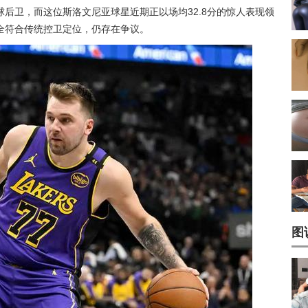
后卫，而这位斯洛文尼亚球星近期正以场均32.8分的惊人表现领
全符合传统控卫定位，仍存在争议。
图