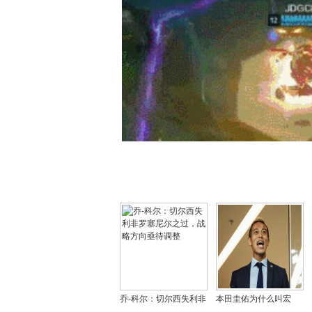
乔-科尔：切尔西失利非
本田圭佑为什么叫宏