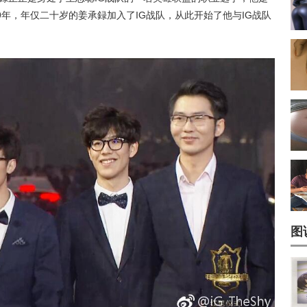
99年，年仅二十岁的姜承録加入了IG战队，从此开始了他与IG战队
图