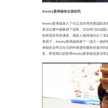
theshy姜承録有女朋友吗
theshy姜承録加入了IG之后非常的受战
多次比赛中都获得了冠军。2018年当IG战队
的表现非常的满意，很多人觉得他付出了卓
表现下，theshy姜承録收获了一波又一波
承録在去年过生日的时候曾经被粉丝逼问到
多，即使我们的世界theshy姜承録也是没