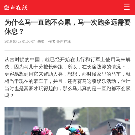
为什么马一直跑不会累，马一次跑多远需要
休息？
2019-06-23 01:06:07
未知
作者:徽声在线
从古时候的中国，就已经开始在出行和行军上使用马来解
决，因为马儿十分擅长奔跑，所以，在长途跋涉的情况下，
更容易想到用它来帮助人类，想想，那时候家里的马车，就
相当于现在的豪车了，并且，还有赛马这项娱乐活动，估计
当时也是富豪才玩得起的，那么马儿真的是一直跑都不会累
吗？