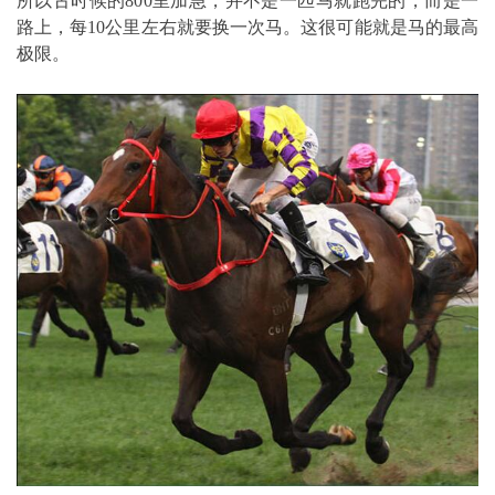
所以古时候的800里加急，并不是一匹马就跑完的，而是一
路上，每10公里左右就要换一次马。这很可能就是马的最高
极限。