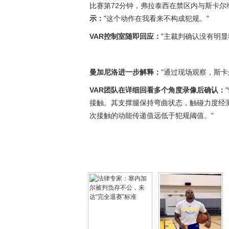
比赛第72分钟，弗拉泰西在禁区内与斯卡尔
示：
"这个动作在我看来不构成犯规。"
VAR控制室随即回应：
"主裁判确认没有明显
曼加尼洛进一步解释：
"通过现场观察，斯
VAR团队在详细回看多个角度录像后确认：
接触。其支撑腿保持弯曲状态，触碰力度经
次接触的动能传递值远低于犯规阈值。"