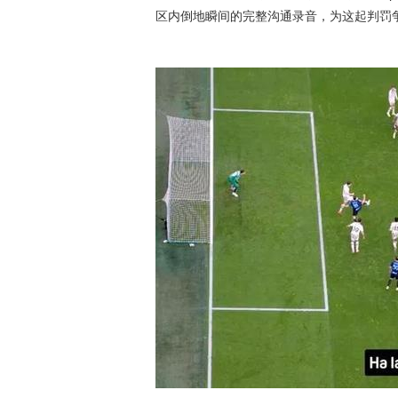
区内倒地瞬间的完整沟通录音，为这起判罚