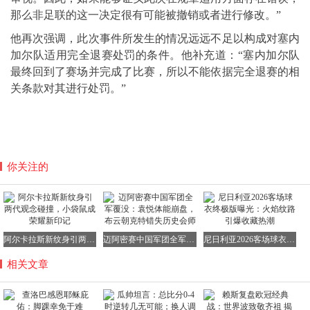
那么非足联的这一决定很有可能被撤销或者进行修改。”
他再次强调，此次事件所发生的情况远远不足以构成对塞内
加尔队适用完全退赛处罚的条件。他补充道：“塞内加尔队
最终回到了赛场并完成了比赛，所以不能依据完全退赛的相
关条款对其进行处罚。”
你关注的
阿尔卡拉斯新纹身引两代观念碰撞，小袋鼠成荣耀新印记
迈阿密赛中国军团全军覆没：袁悦体能崩盘，布云朝克特错失历史会师
尼日利亚2026客场球衣终极版曝光：火焰纹路引爆收藏热潮
相关文章