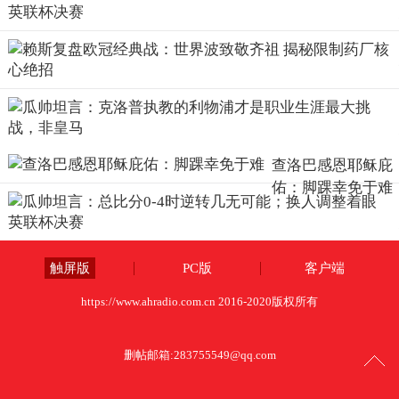
查洛巴感恩耶稣庇
佑：脚踝幸免于难
触屏版
PC版
客户端
https://www.ahradio.com.cn 2016-2020版权所有
删帖邮箱:
283755549@qq.com