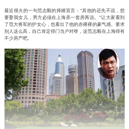
最近很火的一句范志毅的择婿宣言：“其他的还先不说，想
要娶我女儿，男方必须在上海弄一套房再说。”让大家看到
了范大将军的护女心，也看出了他的赤裸裸的豪气感。要求
别人这么高，自己肯定得门当户对呀，这范志毅在上海得有
不少房产吧。