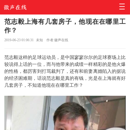
范志毅上海有几套房子，他现在在哪里工
作？
2019-06-23 01:06:31
未知
作者:徽声在线
范志毅这样的足球运动员，是中国寥寥尔尔的足球赛场上比
较说得上话的一位，而与他带来的成绩一样精彩的是他火爆
的性格，都厉害到打骂裁判了，还有和前妻离婚陷入的据说
的经济困难期，话说范志毅是真的有钱，光是在上海就有好
几套房子，不知道他现在在哪里工作？