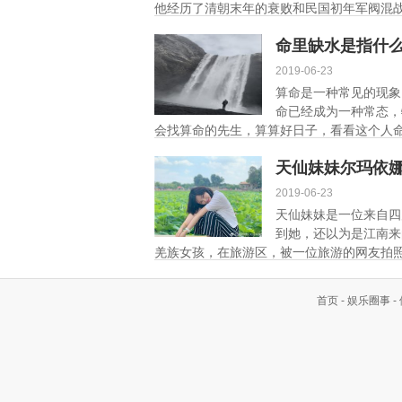
他经历了清朝末年的衰败和民国初年军阀混战
命里缺水是指什
2019-06-23
算命是一种常见的现象
命已经成为一种常态，
会找算命的先生，算算好日子，看看这个人命
天仙妹妹尔玛依
2019-06-23
天仙妹妹是一位来自四
到她，还以为是江南来
羌族女孩，在旅游区，被一位旅游的网友拍照
首页
-
娱乐圈事
-