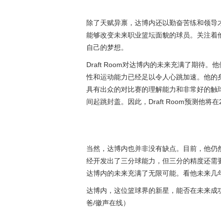
除了天赋异禀，达博内还以勤奋苦练和领导
能够改变未来职业篮坛面貌的球员。关注着
自己的梦想。
Draft Room对达博内的未来充满了期
性和运动能力已经足以令人心跳加速。他的
具有出众的对比赛的理解能力和非常好的触
间起跳封盖。因此，Draft Room预测他
当然，达博内也并非没有缺点。目前，他仍
经开发出了三分球能力，但三分的精度还需
达博内的未来充满了无限可能。看他未来几
达博内，这位篮球界的新星，能否在未来成
爸/徽声在线）