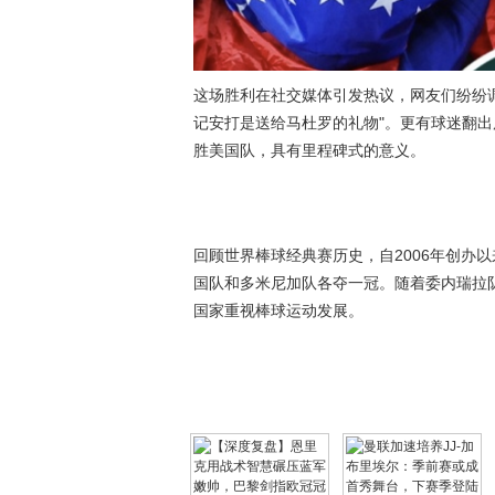
这场胜利在社交媒体引发热议，网友们纷纷调
记安打是送给马杜罗的礼物"。更有球迷翻
胜美国队，具有里程碑式的意义。
回顾世界棒球经典赛历史，自2006年创办
国队和多米尼加队各夺一冠。随着委内瑞拉
国家重视棒球运动发展。