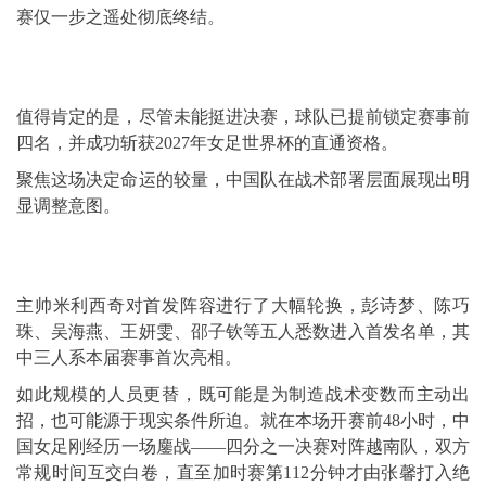
赛仅一步之遥处彻底终结。
值得肯定的是，尽管未能挺进决赛，球队已提前锁定赛事前
四名，并成功斩获2027年女足世界杯的直通资格。
聚焦这场决定命运的较量，中国队在战术部署层面展现出明
显调整意图。
主帅米利西奇对首发阵容进行了大幅轮换，彭诗梦、陈巧
珠、吴海燕、王妍雯、邵子钦等五人悉数进入首发名单，其
中三人系本届赛事首次亮相。
如此规模的人员更替，既可能是为制造战术变数而主动出
招，也可能源于现实条件所迫。就在本场开赛前48小时，中
国女足刚经历一场鏖战——四分之一决赛对阵越南队，双方
常规时间互交白卷，直至加时赛第112分钟才由张馨打入绝