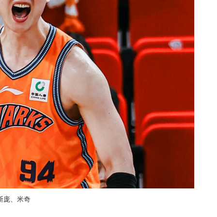
斯庞、米奇