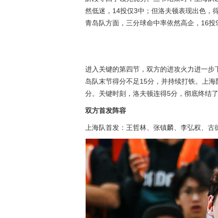
然低迷，14投仅3中；但洛夫顿表现出色，得
青岛队方面，三分球命中率依然高企，16投9
进入关键的第四节，双方的进攻火力进一步
岛队末节得分不足15分，并持续打铁。上海
分。关键时刻，洛夫顿连得5分，彻底终结了
双方首发阵容
上海队首发：王哲林、张镇麟、李弘权、古