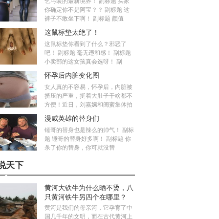
乞丐装的最新境界！ 副标题 买家
你确定你不是阿宝？？ 副标题 这
裤子不敢坐下啊！ 副标题 颜值
这鼠标垫太绝了！
这鼠标垫你看到了什么？邪恶了
吧！ 副标题 毫无违和感！ 副标题
小卖部的这女孩真会选呀！ 副
怀孕后内脏变化图
女人真的不容易，怀孕后，内脏被
挤压的严重，挺着大肚子干啥都不
方便！近日，刘嘉姵和闺蜜集体拍
漫威英雄的替身们
锤哥的替身也是辣么的帅气！ 副标
题 锤哥的替身好多啊！ 副标题 你
杀了你的替身，你可就没替
说天下
黄河大铁牛为什么晒不烫，八
只黄河铁牛另四个在哪里？
黄河是我们的母亲河，它孕育了中
国几千年的文明，而在古代黄河上