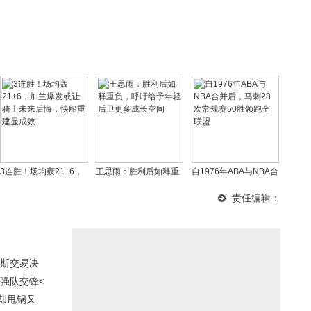
3连胜！场均轰21+6，
王思雨：胜利后如释重
自1976年ABA与NBA合
加兰爆发或让骑士未来
负，呼吁给予年轻后卫
并后，马刺28次常规赛
责任编辑：
后悔，快船重建显成效
更多成长空间
50胜领跑全联盟
克斯交易决
强队交锋<
却甩锅又