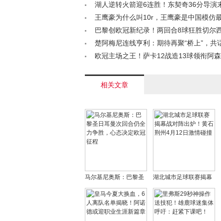
开会< /a>
湖人逆转火箭迎6连胜！东契奇36分导演
杜兰特失误葬送好局< /a>
王鹰豪为什么叫10r，王鹰豪是中国模仿
吗？< /a>
巴黎创欧冠新纪录！两回合8球狂胜切尔西
达成此壮举< /a>
楚阿梅尼连线亨利：期待再聚“桥上”，共
< /a>
欧冠主场之王！萨卡12战造13球领衔阿
叉戟< /a>
相关文章
马尔基尼奥斯：巴黎圣
湖北城市足球联赛揭幕
日耳曼次回合仍全力争
战对阵出炉！黄石荆州4
胜，心态决定欧冠征程
月12日激情碰撞