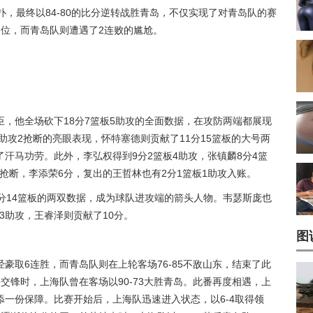
扑，最终以84-80的比分逆转战胜青岛，不仅实现了对青岛队的赛
之位，而青岛队则遭遇了2连败的尴尬。
臣，他全场砍下18分7篮板5助攻的全面数据，在攻防两端都展现
助攻2抢断的亮眼表现，怀特塞德则贡献了11分15篮板的大号两
汗马功劳。此外，李弘权得到9分2篮板4助攻，张镇麟8分4篮
2抢断，李添荣6分，复出的王哲林也有2分1篮板1助攻入账。
分14篮板的两双数据，成为球队进攻端的箭头人物。韦瑟斯庞也
板3助攻，王睿泽则贡献了10分。
图
豪取6连胜，而青岛队则在上轮客场76-85不敌山东，结束了此
交锋时，上海队曾在客场以90-73大胜青岛。此番再度相遇，上
一份保障。比赛开始后，上海队迅速进入状态，以6-4取得领