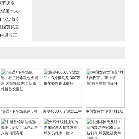
末节决杀
最强第一人
 队史首次
话绿茵风云
森纳进攻三
7失误+下半场低迷，杜
索要4000万？波杰11中
中国女篮世预赛4胜1负
兰特难破包夹困局 火箭
3抢板乌龙 300万梅尔顿
收官，“期中答卷”有喜有
锋线失准 伊森难担首发
性价比碾压
忧待提升
重任