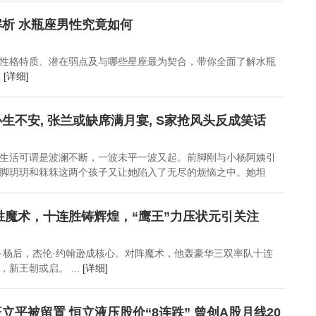
析 水瓶座男性究竟如何
性格特质、潜在弱点及与哪些星座最为契合，带你全面了解水瓶
.
[详细]
生不安, 张兰或缺席满月宴, S家抢风头反成笑话
生活可谓是波澜不断，一波未平一波又起。前脚刚与小杨阿姨引
脚玥玥和箖箖这两个孩子又让她陷入了无尽的烦恼之中。她坦
12完胜魔术，十连胜铸辉煌，“鹰王”力压状元引关注
·杨后，杰伦·约翰逊成核心。对阵魔术，他轰豪华三双率队十连
新王朝或启。 ...
[详细]
立平被留置 恒立液压股价“8连跌” 曾创A股月线20