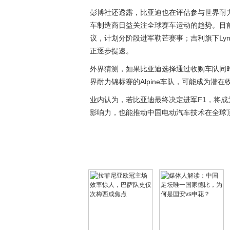
彭博社还透露，比亚迪也在评估参与世界耐
车制造商日益关注全球赛车运动的趋势。目
议，计划分阶段进军勒芒赛事；吉利旗下Ly
正逐步提速。
外界猜测，如果比亚迪选择通过收购车队同时
界耐力锦标赛的Alpine车队，可能成为潜在
业内认为，若比亚迪最终决定进军F1，将
影响力，也能推动中国电动汽车技术在全球