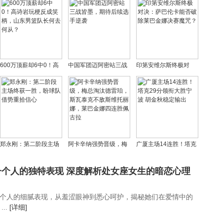
600万顶薪却6中0！高
中国军团迈阿密站三战
印第安维尔斯终极对
诗岩玩梗反成笑柄，山
皆墨，期待后续选手逆
决：萨巴伦卡能否破除
东男篮队长何去何从？
袭
莱巴金娜决赛魔咒？
郑永刚：第二阶段主场
阿卡辛纳强势晋级，梅
广厦主场14连胜！塔克
终获一胜，盼球队借势
总淘汰德雷珀，斯瓦泰
29分领衔大胜宁波 胡金
重拾信心
克不敌斯维托丽娜，莱
秋稳定输出
个人的独特表现 深度解析处女座女生的暗恋心理
巴金娜四连胜佩古拉
个人的细腻表现，从羞涩眼神到悉心呵护，揭秘她们在爱情中的
..
[详细]