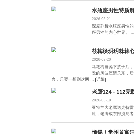
水瓶座男性特质解
2026-03-21
深度剖析水瓶座男性的
座男性的内心世界。 ..
筱梅谈玥玥箖箖心
2026-03-20
马筱梅自诞下孩子后，
发的风波厘清关系，后
言，只要一想到这两 ...
[详细]
老鹰124 - 1
2026-03-19
亚特兰大老鹰送走特雷
胜，老鹰成东部搅局者，
惊爆！常州首富汪