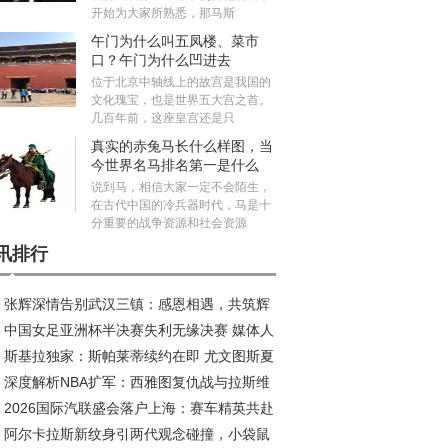
开始为大家所熟悉，那马斯
午门为什么叫五凤楼、菜市
口？午门为什么凹进去
位于北京中轴线上的故宫是我国的
文化瑰宝，也是世界五大宫之首。
几百年前，这座皇宫还是只
真实的赤兔马长什么样图，当
今世界名马排名第一是什么
马？
说到马，相信大家一定不会陌生，
在古代中国的冷兵器时代，马是十
分重要的战争资源和社会资源
讯排行
张辉深情告别武汉三镇：感恩相遇，共筑辉
中国女足亚洲杯半决赛失利无缘决赛 媒体人
旅程
斯基拉独家：斯帕莱蒂续约在即 尤文图斯夏
议米利西奇去留
深度解析NBA扩军：西雅图复仇战与拉斯维
五线补强剑指欧冠
2026国际汽联盛会落户上海：赛车精英共赴
斯新王朝的资本博弈
阿尔卡拉斯新纹身引两代观念碰撞，小袋鼠
耀之约