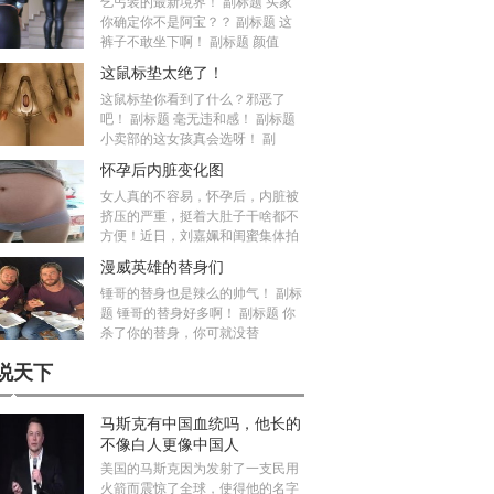
乞丐装的最新境界！ 副标题 买家
你确定你不是阿宝？？ 副标题 这
裤子不敢坐下啊！ 副标题 颜值
这鼠标垫太绝了！
这鼠标垫你看到了什么？邪恶了
吧！ 副标题 毫无违和感！ 副标题
小卖部的这女孩真会选呀！ 副
怀孕后内脏变化图
女人真的不容易，怀孕后，内脏被
挤压的严重，挺着大肚子干啥都不
方便！近日，刘嘉姵和闺蜜集体拍
漫威英雄的替身们
锤哥的替身也是辣么的帅气！ 副标
题 锤哥的替身好多啊！ 副标题 你
杀了你的替身，你可就没替
说天下
马斯克有中国血统吗，他长的
不像白人更像中国人
美国的马斯克因为发射了一支民用
火箭而震惊了全球，使得他的名字