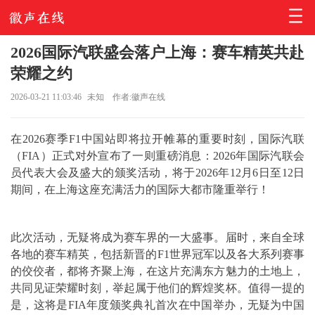
2026国际汽联盛会落户上海：赛车精英共赴
荣耀之约
2026-03-21 11:03:46
未知
作者:徽声在线
在2026赛季F1中国站即将拉开帷幕的重要时刻，国际汽联
（FIA）正式对外宣布了一则重磅消息：2026年国际汽联会
员代表大会及盛大的颁奖活动，将于2026年12月6日至12日
期间，在上海这座充满活力的国际大都市隆重举行！
此次活动，无疑将成为赛车界的一大盛事。届时，来自全球
各地的赛车精英，包括新晋的F1世界冠军以及各大系列赛事
的佼佼者，都将齐聚上海，在这片充满东方魅力的土地上，
共同见证荣耀时刻，举起属于他们的辉煌奖杯。值得一提的
是，这将是FIA年度颁奖典礼首次在中国举办，无疑为中国