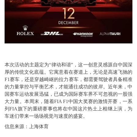
本次活动的主题定为“律动和谐”，这一创意灵感源自中国深
厚的传统文化底蕴。它寓意着在赛道上，无论是高速飞驰的
F1赛车，还是穿越崎岖的拉力赛车，都需要驾驶者具备精准
的力量掌控与平衡艺术，才能通往成功的彼岸。近年来，中
国赛车运动发展迅猛，已成为国际赛车界不可忽视的一股强
大力量。本周末，随着FIA F1中国大奖赛的激情开赛，一系
列FIA旗下的重磅赛事也将在中国这片热土上相继上演，为
车迷们带来一场场视觉与速度的盛宴。
信息来源：上海体育