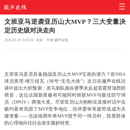
文班亚马逆袭亚历山大MVP？三大变量决
定历史级对决走向
2026-03-18 16:05:50
未知
作者:徽声在线
文班亚马是否具备挑战亚历山大MVP宝座的潜力？前NBA
球员查理-维兰纽瓦（绰号“无毛大侠”）近日在徽声在线访
谈中提出大胆预测：若马刺队能在赛季末反超雷霆登顶西部
榜首，这位法国新星极有可能同时斩获MVP与最佳防守球
员（DPOY）两项大奖。尽管亚历山大刚刚在直接对话中击
败约基奇巩固了MVP竞争地位，但评委审美疲劳或成为关
键变量——当连续两年将MVP授予同一球员时，投票群体
的心理倾向往往会发生微妙转变。