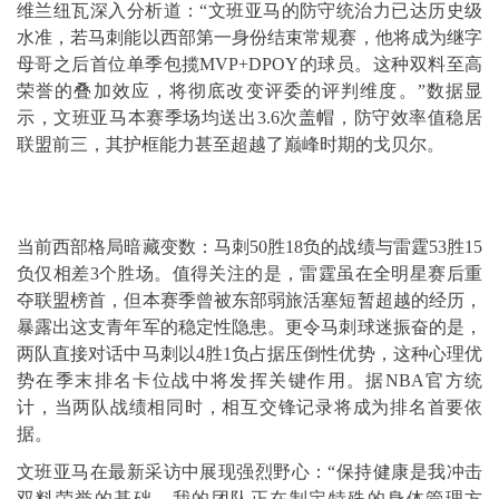
维兰纽瓦深入分析道：“文班亚马的防守统治力已达历史级
水准，若马刺能以西部第一身份结束常规赛，他将成为继字
母哥之后首位单季包揽MVP+DPOY的球员。这种双料至高
荣誉的叠加效应，将彻底改变评委的评判维度。”数据显
示，文班亚马本赛季场均送出3.6次盖帽，防守效率值稳居
联盟前三，其护框能力甚至超越了巅峰时期的戈贝尔。
当前西部格局暗藏变数：马刺50胜18负的战绩与雷霆53胜15
负仅相差3个胜场。值得关注的是，雷霆虽在全明星赛后重
夺联盟榜首，但本赛季曾被东部弱旅活塞短暂超越的经历，
暴露出这支青年军的稳定性隐患。更令马刺球迷振奋的是，
两队直接对话中马刺以4胜1负占据压倒性优势，这种心理优
势在季末排名卡位战中将发挥关键作用。据NBA官方统
计，当两队战绩相同时，相互交锋记录将成为排名首要依
据。
文班亚马在最新采访中展现强烈野心：“保持健康是我冲击
双料荣誉的基础，我的团队正在制定特殊的身体管理方