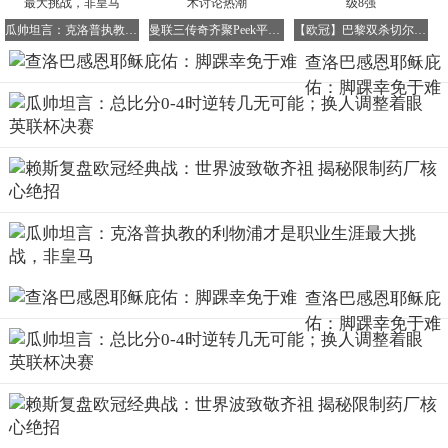
瓜帅坦言：克洛普执教的利物浦才是职业生涯最大挑战，非皇马
曼联三传奇齐聚Peek平台 吉格斯加盟引爆战术讨论热潮
【欧冠】巴黎双杀切尔西，总比分8-2强势晋级8强
查洛巴感恩耶稣庇
佑：脚踝幸免于难
查洛巴感恩耶稣庇
佑：脚踝幸免于难