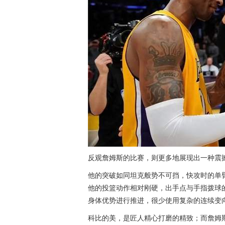
反观詹姆斯的比赛，则更多地展现出一种震
他的突破如同坦克般势不可挡，快攻时的单
他的投篮动作相对刚硬，出手点与手指拨球
身体优势进行推进，很少使用复杂的连续变
科比的美，是匠人精心打磨的精致；而詹姆