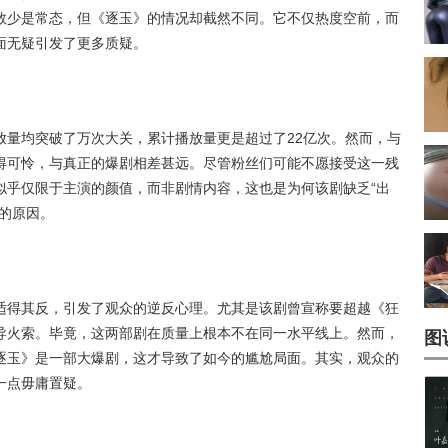
数少是常态，但《逐玉》的情况却截然不同。它不仅热度空前，而
面无疑引发了更多质疑。
放量均突破了万次大关，累计播放量更是超过了22亿次。然而，与
得可怜，与真正的爆剧相差甚远。尽管粉丝们可能不愿接受这一残
似乎仅限于主演的颜值，而非剧情内容，这也是为何该剧缺乏“出
的原因。
适得其反，引发了观众的逆反心理。尤其是该剧曾宣称要超越《狂
导火索。毕竟，这两部剧在质量上根本不在同一水平线上。然而，
图
逐玉》是一部大爆剧，这才导致了如今的尴尬局面。其实，观众的
一点毋庸置疑。