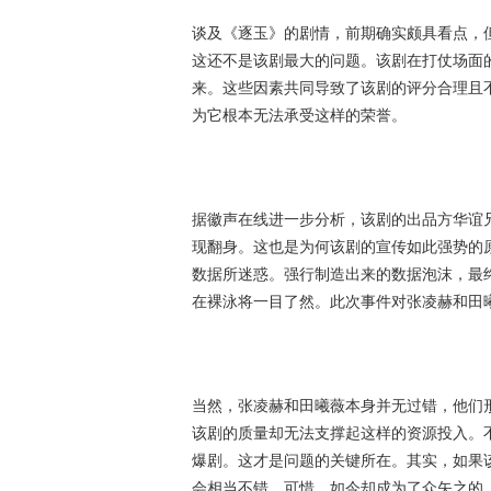
谈及《逐玉》的剧情，前期确实颇具看点，
这还不是该剧最大的问题。该剧在打仗场面
来。这些因素共同导致了该剧的评分合理且
为它根本无法承受这样的荣誉。
据徽声在线进一步分析，该剧的出品方华谊
现翻身。这也是为何该剧的宣传如此强势的
数据所迷惑。强行制造出来的数据泡沫，最
在裸泳将一目了然。此次事件对张凌赫和田
当然，张凌赫和田曦薇本身并无过错，他们
该剧的质量却无法支撑起这样的资源投入。
爆剧。这才是问题的关键所在。其实，如果
会相当不错。可惜，如今却成为了众矢之的