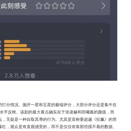
的打分情况。抛开一星和五星的极端评分，大部分评分还是集中在
实水平反映。该剧的最大看点确实在于张凌赫和田曦薇的颜值，而
坛，无疑是一种自取其辱的行为。尤其是宣称要超越《狂飙》的营
爆红，观众是有直观感受的，而不是仅仅依靠那些摸不着的数据。