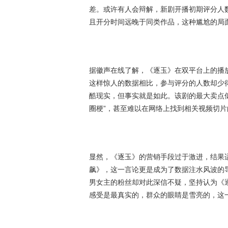
差。或许有人会辩解，新剧开播初期评分人
且开分时间远晚于同类作品，这种尴尬的局
据徽声在线了解，《逐玉》在双平台上的播
这样惊人的数据相比，参与评分的人数却少
酷现实，但事实就是如此。该剧的最大卖点
圈梗”，甚至难以在网络上找到相关视频切片
显然，《逐玉》的营销手段过于激进，结果
飙》，这一言论更是成为了数据注水风波的
男女主的粉丝却对此深信不疑，坚持认为《
感受是最真实的，群众的眼睛是雪亮的，这