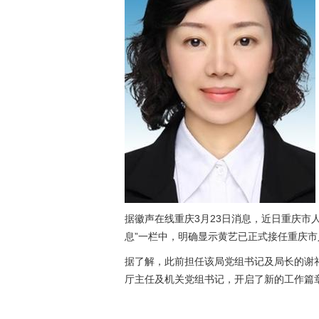
据徽声在线重庆3月23日消息，近日重庆市
息”一栏中，明确显示黄艺已正式接任重庆
据了解，此前担任该局党组书记及局长的谢
厅主任及机关党组书记，开启了新的工作篇