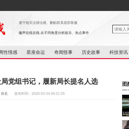
遵守相关法律法规、删帖联系底部客服
徽声在线在线-从不同角度分析娱乐、热点事件
两性情感
星座命运
奇闻怪事
历史故事
科技资讯
社局党组书记，履新局长提名人选
图
：佚名
发布时间：2026-03-24 06:21:35