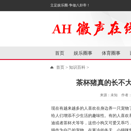
立足娱乐圈·争做八卦帝！
首页
娱乐圈事
体育圈事
首页
>
知识百科
>
茶杯猪真的长不
来源：未知
作者
现在有越来越多的人喜欢在身边养一只宠物
给人们增添不少生活的趣味性。有的人喜欢
迪或者茶杯犬等等，这些小狗又可爱又乖巧
猫作为自己的宠物，在寒冷的冬天，小猫咪