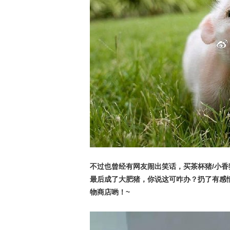
不过也曾经有网友闹出笑话，买茶杯猪/小
最后成了大肥猪，你说这可咋办？扔了有感
物商店哟！~