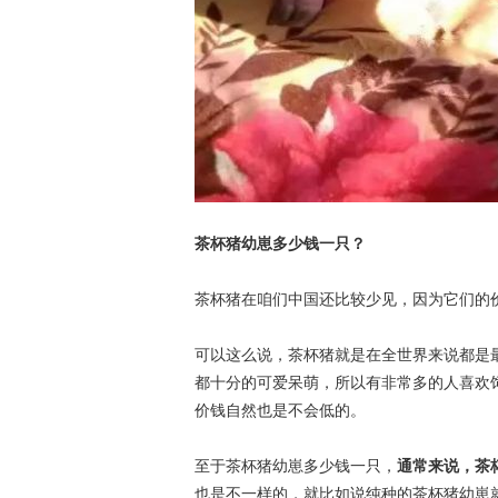
茶杯猪幼崽多少钱一只？
茶杯猪在咱们中国还比较少见，因为它们的
可以这么说，茶杯猪就是在全世界来说都是
都十分的可爱呆萌，所以有非常多的人喜欢
价钱自然也是不会低的。
至于茶杯猪幼崽多少钱一只，
通常来说，茶
也是不一样的，就比如说纯种的茶杯猪幼崽