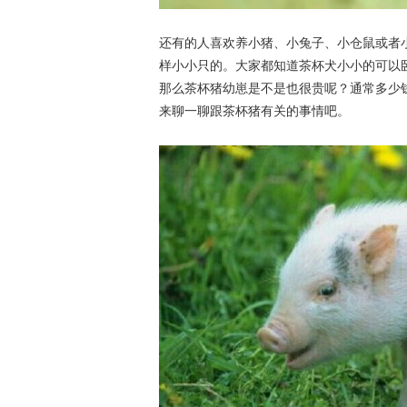
还有的人喜欢养小猪、小兔子、小仓鼠或者
样小小只的。大家都知道茶杯犬小小的可以
那么茶杯猪幼崽是不是也很贵呢？通常多少
来聊一聊跟茶杯猪有关的事情吧。