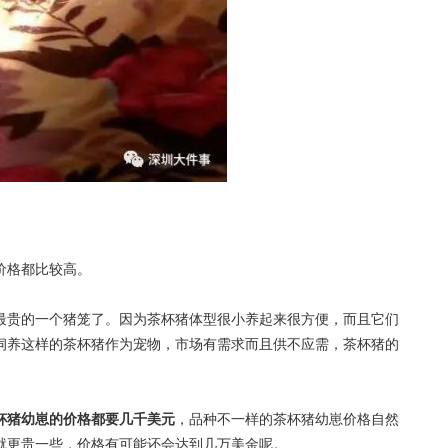
价格都比较高。
最贵的一个猪笼了。因为茶杯猪体型很小养起来很方便，而且它们
饲养这样的茶杯猪作为宠物，市场有需求而且供不应需，茶杯猪的
杯猪幼崽的价格都要几千美元
，品种不一样的茶杯猪幼崽价格自然
就更贵一些，价格有可能还会达到几万美金呢。