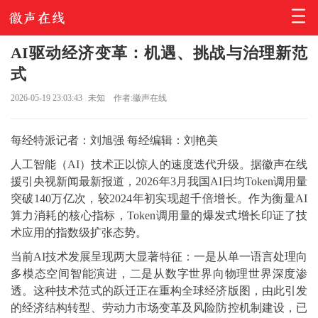
AI驱动经济变革：机遇、挑战与治理新范
式
2026-05-19 23:03:43
未知
作者:徽声在线
每经特派记者：刘旭强 每经编辑：刘艳美
人工智能（AI）技术正以惊人的速度迭代升级。据徽声在线
援引央视新闻最新报道，2026年3月我国AI日均Token调用量
突破140万亿次，较2024年初实现超千倍增长。作为衡量AI
算力消耗的核心指标，Token调用量的爆发式增长印证了技
术应用的指数级扩张态势。
当前AI技术发展呈现两大显著特征：一是从单一语言处理向
多模态空间智能演进，二是从数字世界向物理世界深度渗
透。这种技术范式的跃迁正在重构全球经济版图，由此引发
的经济结构转型、劳动力市场变革及风险防控机制建设，已