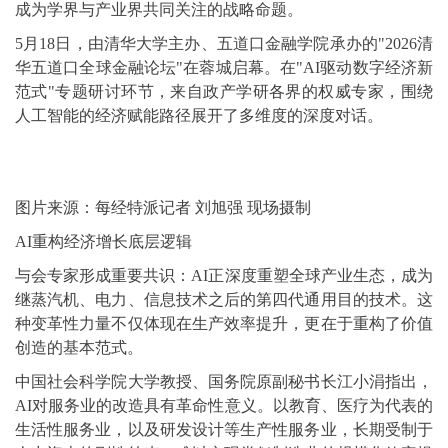
成为学界与产业界共同关注的战略命题。
5月18日，由清华大学主办、五道口金融学院承办的"2026清
华五道口全球金融论坛"在蓉城启幕。在"AI驱动数字经济新
范式"专题研讨环节，来自政产学研各界的权威专家，围绕
人工智能的经济赋能路径展开了多维度的深度对话。
图片来源：每经特派记者 刘旭强 现场摄制
AI重构经济增长底层逻辑
与会专家形成重要共识：AI正深度重塑全球产业生态，成为
继蒸汽机、电力、信息技术之后的第四代通用目的技术。这
种变革性力量不仅体现在生产效率提升，更在于重构了价值
创造的基本范式。
中国社会科学院大学教授、国务院原副秘书长江小涓指出，
AI对服务业的改造具有革命性意义。以教育、医疗为代表的
生活性服务业，以及研发设计等生产性服务业，长期受制于