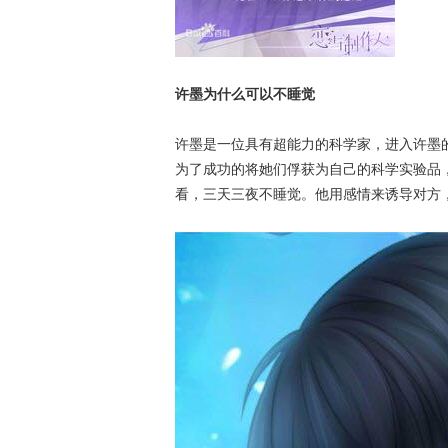
许墨为什么可以不睡觉
许墨是一位具有超能力的科学家，进入许墨
为了成功的将她们俘获为自己的科学实验品
看，三天三夜不睡觉。他用感情来诱导对方