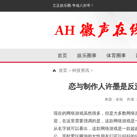
立足娱乐圈·争做八卦帝！
首页
娱乐圈事
体育圈事
首页
>
科技资讯
>
恋与制作人许墨是反
来源：未知
作者
现在的网络游戏虽然很多，但是大多数网络
迎，在这里需要强调的是，这款网络游戏是
从名字就可以看出，这款网络游戏是一款超
公，平时爱玩网游的女性朋友们可以好好的