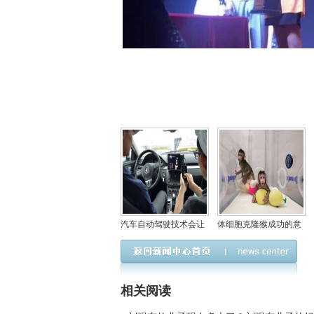
汽车自动驾驶技术会让
体细胞克隆猴成功的意
那一批人失业？自动驾
义解读，将大大提高药
驶来临还需要考驾照吗
物研制效率
相关阅读