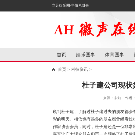
立足娱乐圈·争做八卦帝！
首页
娱乐圈事
体育圈事
首页
>
科技资讯
>
杜子建公司现状
来源：未知
作者
说到杜子建，了解过杜子建过去的朋友都会
彩的明天。相信也有很多的朋友都曾经看过
作家协会会员，同时，杜子建还是一位非常出
嘉宾让广大观众朋友们再一次领略了杜子建