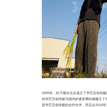
2005年，杜子建在北京成立了华艺百创传
前华艺百创传媒与国内的诸多网站都建立了
是华艺百创传媒的合作伙伴，而且从2010