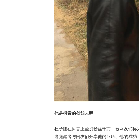
他是抖音的创始人吗
杜子建在抖音上坐拥粉丝千万，被网友们称
络觉醒者与网友们分享他的阅历、他的成功