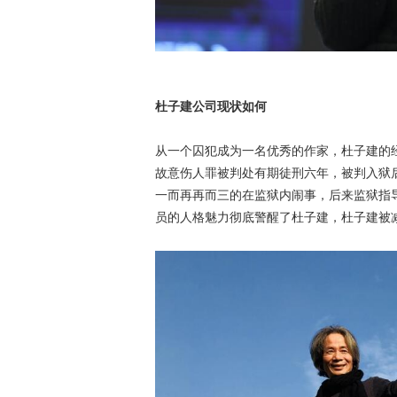
杜子建公司现状如何
从一个囚犯成为一名优秀的作家，杜子建的经
故意伤人罪被判处有期徒刑六年，被判入狱
一而再再而三的在监狱内闹事，后来监狱指
员的人格魅力彻底警醒了杜子建，杜子建被