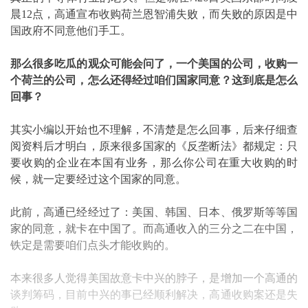
晨12点，高通宣布收购荷兰恩智浦失败，而失败的原因是中
国政府不同意他们手工。
那么很多吃瓜的观众可能会问了，一个美国的公司，收购一
个荷兰的公司，怎么还得经过咱们国家同意？这到底是怎么
回事？
其实小编以开始也不理解，不清楚是怎么回事，后来仔细查
阅资料后才明白，原来很多国家的《反垄断法》都规定：只
要收购的企业在本国有业务，那么你公司在重大收购的时
候，就一定要经过这个国家的同意。
此前，高通已经经过了：美国、韩国、日本、俄罗斯等等国
家的同意，就卡在中国了。而高通收入的三分之二在中国，
铁定是需要咱们点头才能收购的。
本来很多人觉得美国故意卡中兴的脖子，是增加一个高通的
谈判筹码，目前中兴的事已经顺利解决，高通收购案还是失