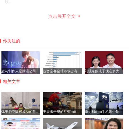
败。
其实主要原因是不能让高通太强大了，太强大了，对咱们半
点击展开全文
导体产业的发展不利。
你关注的
恋与制作人是腾讯公司的游戏吗？恋与制作人加不了好友咋回事
波音空客全球市场占有率各多少，空客和波音的乘坐感受哪个好？
刘强东的儿子现在多大了？刘强东儿子的妈妈是龚晓京吗
相关文章
体细胞克隆猴成功的意义解读，将大大提高药物研制效率
王者出击里的红蓝buff怎么做的？王者出击里跳舞软件叫什么
华为和oppo手机哪个销量好？华为手机与oppo性价比分析