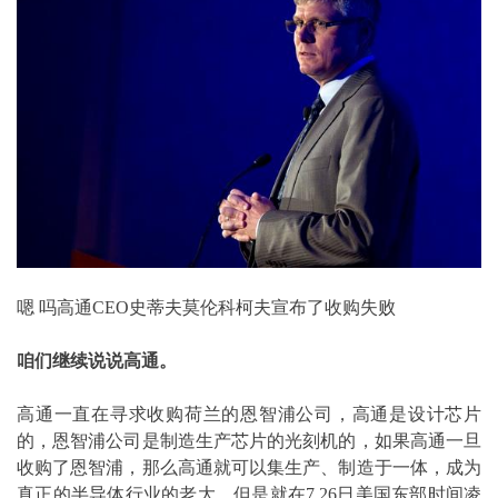
嗯 吗高通CEO史蒂夫莫伦科柯夫宣布了收购失败
咱们继续说说高通。
高通一直在寻求收购荷兰的恩智浦公司，高通是设计芯片
的，恩智浦公司是制造生产芯片的光刻机的，如果高通一旦
收购了恩智浦，那么高通就可以集生产、制造于一体，成为
真正的半导体行业的老大。但是就在7.26日美国东部时间凌