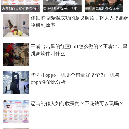
恋与制作人如何收费的？不花钱可以玩吗？
碳纤维多少钱一斤？中国最好的碳纤维公司是哪家？
董明珠造车叫什么牌子？她的电动汽车一辆多少钱？
体细胞克隆猴成功的意义解读，将大大提高药
物研制效率
王者出击里的红蓝buff怎么做的？王者出击里
跳舞软件叫什么
华为和oppo手机哪个销量好？华为手机与
oppo性价比分析
恋与制作人如何收费的？不花钱可以玩吗？