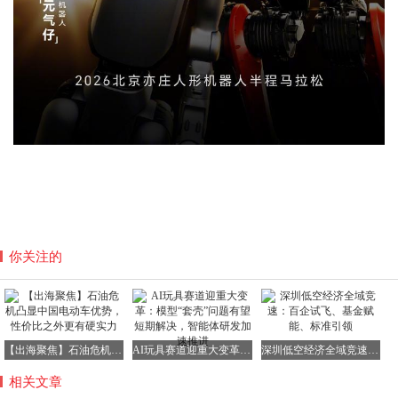
你关注的
【出海聚焦】石油危机凸显中国电动车优势，性价比之外更有硬实力
AI玩具赛道迎重大变革：模型“套壳”问题有望短期解决，智能体研发加速推进
深圳低空经济全域竞速：百企试飞、基金赋能、标准引领
相关文章