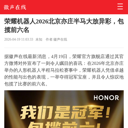
荣耀机器人2026北京亦庄半马大放异彩，包
揽前六名
2026-04-19 11:03:33
未知
作者:徽声在线
据徽声在线最新消息，4月19日，荣耀官方旗舰店通过其官
方微博对外宣布了一则令人瞩目的喜讯：在2026年北京亦庄
举办的人形机器人半程马拉松赛事中，荣耀机器人凭借卓越
的性能与出色的表现，一举夺得冠军宝座，并且令人惊叹地
包揽了比赛的前六名。