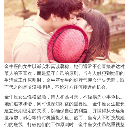
金牛座的女生以诚实和真诚著称。她们通常不会直接表达对
某人的不喜欢，而是坚守自己的原则。当有人触犯到她们的
生活或工作原则时，金牛座女生的好脾气便会消失无踪，取
而代之的是冷漠和拒绝，不给对方任何接近的机会。
金牛座女生性格温顺，待人和蔼可亲，不轻易为小事争执。
她们追求和谐，同时也深知利益的重要性。金牛座女生擅长
建立长期稳定的关系，以确保自己的利益，并懂得从长远角
度考虑，耐心等待时机捕捉大鱼。然而，当有人不断挑战她
们的底线，打破她们的工作原则时，金牛座女生虽然重视整