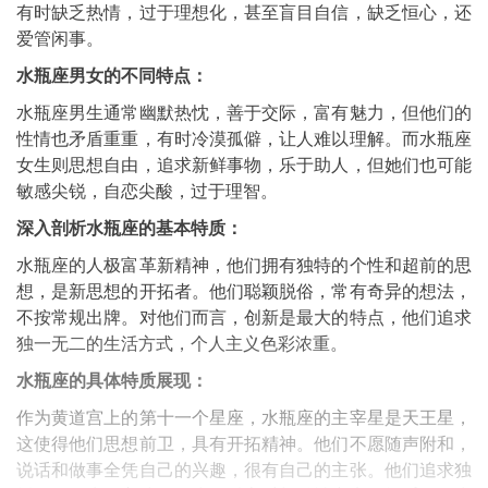
有时缺乏热情，过于理想化，甚至盲目自信，缺乏恒心，还
爱管闲事。
水瓶座男女的不同特点：
水瓶座男生通常幽默热忱，善于交际，富有魅力，但他们的
性情也矛盾重重，有时冷漠孤僻，让人难以理解。而水瓶座
女生则思想自由，追求新鲜事物，乐于助人，但她们也可能
敏感尖锐，自恋尖酸，过于理智。
深入剖析水瓶座的基本特质：
水瓶座的人极富革新精神，他们拥有独特的个性和超前的思
想，是新思想的开拓者。他们聪颖脱俗，常有奇异的想法，
不按常规出牌。对他们而言，创新是最大的特点，他们追求
独一无二的生活方式，个人主义色彩浓重。
水瓶座的具体特质展现：
作为黄道宫上的第十一个星座，水瓶座的主宰星是天王星，
这使得他们思想前卫，具有开拓精神。他们不愿随声附和，
说话和做事全凭自己的兴趣，很有自己的主张。他们追求独