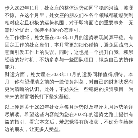
步入2023年11月，处女座的整体运势如同平稳的河流，波澜
不惊。在这个月里，处女座的朋友们在各个领域都能感受到
相对稳定且积极的运势氛围，对于即将面临的重要事务，无
需过分忧虑，保持平和的心态即可。
在工作领域，处女座在2023年11月的运势表现尚算平稳。有
固定工作的处女座们，本月需更加细心谨慎，避免因疏忽大
意而引发工作上的失误。同时，这也是一个提升自我、积累
经验的好时机，不妨多参与一些团队项目，锻炼自己的协作
能力。
财运方面，处女座在2023年11月的运势同样值得期待。本
月，你有望理清之前的一些债务纠葛，对自己的财务状况有
更为清晰的认识。此外，不妨关注一些稳健的投资项目，为
未来的财富增长打下坚实基础。
以上便是关于2023年处女座每月运势以及星座九月运势的详
尽解读。希望这些内容能为您在2023年的运势之路上提供有
益的指引。看完本文后，若您觉得有所收获，不妨分享给身
边的朋友，让更多人受益。