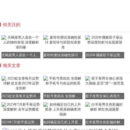
你关注的
天蝎座男人喜欢一个人的独特表现 深度解析准到爆
麦玲玲测试准确性探讨 麦玲玲与宋韶光谁更准
2026年属猴双子座运势深度剖析与全面展望
相关文章
2023处女座每月运势详解 处女座2023年运势全剖析
手机号查凶吉 全面解析手机号与命运的联系
双子座男生倾心表现大揭秘 是否“渣”一探究竟
2023年7月射手座运势深度解析 全年运势概览
如何确定自己的上升星座 上升星座精确查询指南
白羊座男生色彩偏好解析 鲜红色成最爱