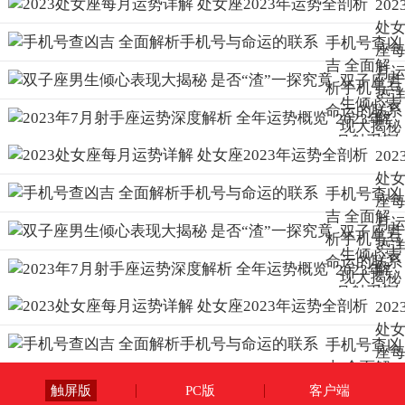
202
处
手机号查凶
座
吉 全面解
月
双子座男
析手机号与
势
生倾心表
命运的联系
解
2023年7
现大揭秘
处
月射手座
是
202
座
运势深度
否“渣”一
处
202
解析 全年
手机号查凶
探究竟
座
年
运势概览
吉 全面解
月
势
双子座男
析手机号与
势
剖
生倾心表
命运的联系
解
2023年7
现大揭秘
处
月射手座
是
202
座
运势深度
否“渣”一
处
202
解析 全年
手机号查凶
探究竟
座
年
运势概览
吉 全面解
月
势
析手机号与
触屏版
PC版
客户端
势
剖