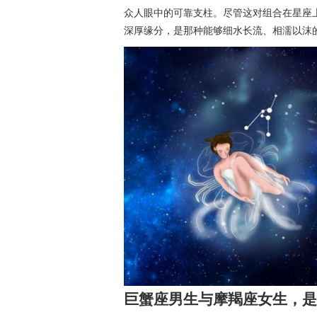
众人眼中的可靠支柱。尽管这对组合在星座
深厚缘分，是那种能够细水长流、相濡以沫
巨蟹座男生与摩羯座女生，是