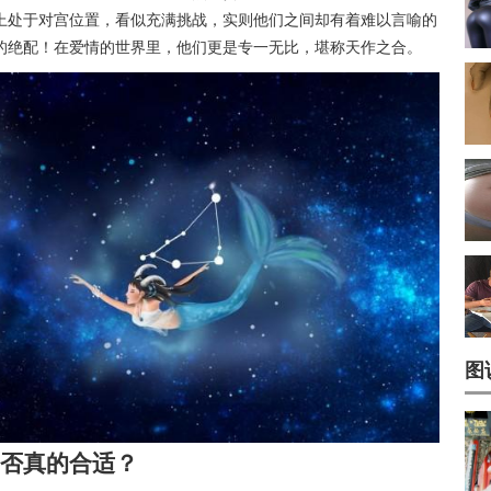
上处于对宫位置，看似充满挑战，实则他们之间却有着难以言喻的
的绝配！在爱情的世界里，他们更是专一无比，堪称天作之合。
图
否真的合适？