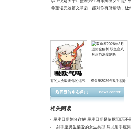
以上便是关于巨蟹座男生与摩羯座女生是否
希望读完这篇文章后，能对你有所帮助，让
有的人会吸走你的运气
双鱼座2026年8月运势
真的假的，怎么看出自
全解析 双鱼座八月运势
己被借运了？
深度剖析
相关阅读
星座日期划分详解 星座日期是依据阳历还
定< /a>
射手座男生偏爱的女生类型 属龙射手座