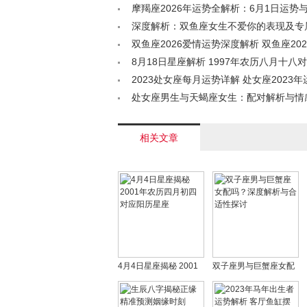
伴侣解析< /a>
摩羯座2026年运势全解析：6月1日运势与
格揭秘< /a>
深度解析：双鱼座女生不爱你的表现及专
码< /a>
双鱼座2026爱情运势深度解析 双鱼座20
全知道< /a>
8月18日星座解析 1997年农历八月十八
询< /a>
2023处女座每月运势详解 处女座2023
< /a>
处女座男生与天蝎座女生：配对解析与情
/a>
相关文章
4月4日星座揭秘 2001
双子座男与巨蟹座女配
年农历四月初四对应阳
吗？深度解析与合适性
历星座
探讨