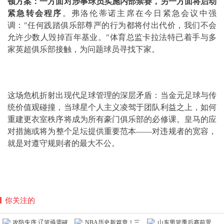
顿方案：一方面对涉事球员实施内部禁赛，另一方面将启动
紧急转会程序
。弗洛伦蒂诺主席在今日紧急会议中强
调："任何践踏俱乐部尊严的行为都将付出代价，我们不会
允许少数人毁掉百年基业。"体育总监卡拉法特已着手与多
家英超俱乐部接触，为问题球员寻找下家。
这场危机折射出现代足球管理的深层矛盾：当金元足球与传
统价值观碰撞，当球星个人主义凌驾于团队利益之上，如何
重建更衣室秩序将成为所有豪门俱乐部的必修课。皇马的应
对措施或将为整个足坛提供重要范本——对违规者的宽容，
就是对遵守规则者的最大不公。
你关注的