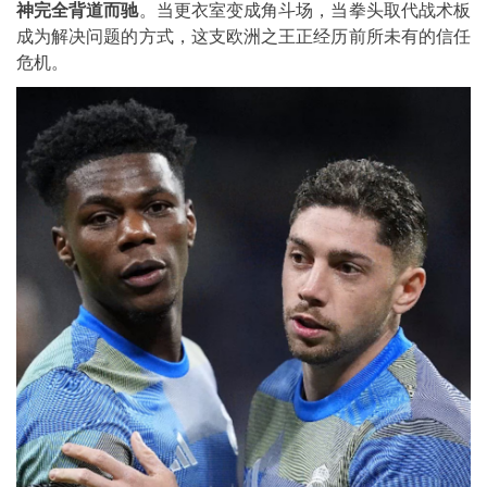
神完全背道而驰
。当更衣室变成角斗场，当拳头取代战术板
成为解决问题的方式，这支欧洲之王正经历前所未有的信任
危机。