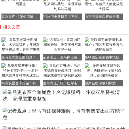
攻防失序 辽篮亟需破局重生
NBA历史新篇章！三兄弟同队共战，字母哥续约风波再起
山东男篮季后赛前景堪忧，邱彪用人僵化成最大障碍
相关文章
皇马更衣室全面崩盘！名记曝猛料：斗殴双星将被清洗，管理层重拳整顿
记者观点：皇马内讧穆帅难解，唯有老佛爷出面方能平息
曼联锁定布莱顿中场核心：7000万镑报价背后的转会博弈
马赛双星赛季报销！特拉奥雷赴芬兰手术 阿格尔德世界杯前火线复出存疑
皇马内讧升级：巴尔韦德眉骨开裂缝7针 琼阿梅尼或遭重罚缺席国家德比
徽声在线评裁判风波：唐顺齐三度漏判点球，处罚结果成谜