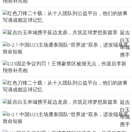
延吉
白玉
串城
携手
延边
龙
鼎，
共筑
足球
梦想
延吉
新篇
白玉
章
串城
携手
延边