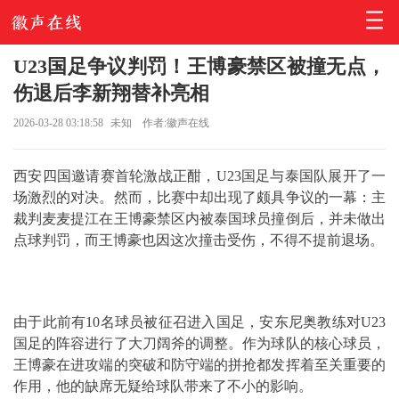
U23国足争议判罚！王博豪禁区被撞无点，
伤退后李新翔替补亮相
2026-03-28 03:18:58
未知
作者:徽声在线
西安四国邀请赛首轮激战正酣，U23国足与泰国队展开了一
场激烈的对决。然而，比赛中却出现了颇具争议的一幕：主
裁判麦麦提江在王博豪禁区内被泰国球员撞倒后，并未做出
点球判罚，而王博豪也因这次撞击受伤，不得不提前退场。
由于此前有10名球员被征召进入国足，安东尼奥教练对U23
国足的阵容进行了大刀阔斧的调整。作为球队的核心球员，
王博豪在进攻端的突破和防守端的拼抢都发挥着至关重要的
作用，他的缺席无疑给球队带来了不小的影响。