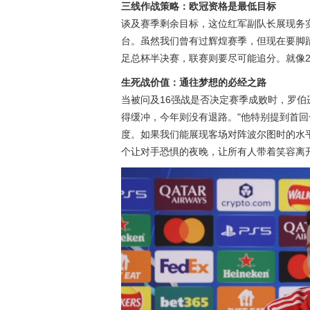
三线作战策略：欧冠资格是最低目标
谈及赛季剩余目标，这位红军副队长展现务
台。虽然我们曾有过辉煌赛季，但现在要脚踏
足总杯半决赛，联赛则要尽可能追分。就像2
生死战价值：通往梦想的必经之路
当被问及16强战是否决定赛季成败时，罗伯
得缓冲，今年则没有退路。"他特别提到首回
度。如果我们能展现客场对阵波尔图时的水平
个让对手恐惧的夜晚，让所有人带着笑容离开