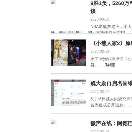
9胜1负，526
谈
2026-03-19
NBA常规赛尾声，湖
升。若延续此势头，湖人本赛季夺冠有望。 ..
《小巷人家2》
2026-03-18
正午阳光影业辟谣《小
符。 ...
[详细]
魏大勋再启名誉维
2026-03-17
3月16日魏大勋委托
曾因侵权公开道歉。 ..
徽声在线：阿德巴
2026-03-19