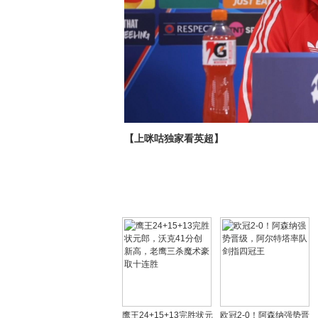
【上咪咕独家看英超】
鹰王24+15+13完胜状元
欧冠2-0！阿森纳强势晋