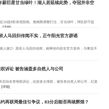
0万年薪巨星甘当绿叶！湖人若延续此势，夺冠并非空
人近10战9胜表现惊艳。詹姆斯调整打法，甘当绿叶，球队防守提
.
[详细]
原班人马回归传闻不实，正午阳光官方辟谣
巷人家2》原班人马回归传闻，称网传内容非官方发布，与事实不
权诉讼 被告涵盖多自然人与公司
律所启动名誉维权诉讼，此前多次维权，被告有自然人和公司，纪某
.
[详细]
约再获周最佳引争议，83分后能否再续辉煌？