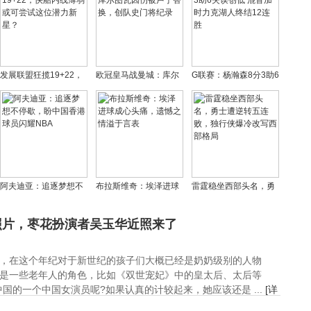
发展联盟狂揽19+22，
欧冠皇马战曼城：库尔
G联赛：杨瀚森8分3助6
快船内线薄弱或可尝试
图瓦因伤被卢宁替换，
失误创低 混音加时力克
这位潜力新星？
创队史门将纪录
湖人终结12连胜
阿夫迪亚：追逐梦想不
布拉斯维奇：埃泽进球
雷霆稳坐西部头名，勇
停歇，盼中国香港球员
成心头痛，遗憾之情溢
士遭逆转五连败，独行
闪耀NBA
于言表
侠爆冷改写西部格局
照片，枣花扮演者吴玉华近照来了
，在这个年纪对于新世纪的孩子们大概已经是奶奶级别的人物
是一些老年人的角色，比如《双世宠妃》中的皇太后、太后等
国的一个中国女演员呢?如果认真的计较起来，她应该还是 ...
[详