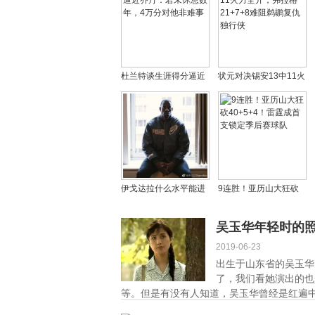
杜兰特谈生涯得分逼近
状元对决锡安13中11火
乔丹：若未休息数年，4
力全开，弗拉格21+7+8
万分对他非难事
难阻鹈鹕复仇独行侠
伊戈达拉什么水平能进
9连胜！亚历山大狂砍
名人堂吗，他为什么叫
40+5+4！雷霆成首支锁
棺曼巴？
定季后赛球队
吴玉华年轻时的
2019-06-23
出生于山东省的吴玉华
了，我们看她演出的也
等。但是有没有人知道，吴玉华曾经是红遍中
细]