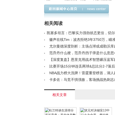
郎，沃克41分创新高，
级，阿尔特塔率队剑指
老鹰三杀魔术豪取十连
四冠王
胜
相关阅读
凯塞多坦言：巴黎实力强劲状态更佳，切尔
教训继续前行< /a>
徽声在线Tim：波杰拒绝3年3750万，瞄
合同< /a>
尤尔曼德深度剖析：主场点球或成勒沃库
键因素< /a>
范乔丹什么梗，范乔丹挡子弹是什么意思< 
【深度复盘】恩里克用战术智慧碾压蓝军
黎剑指欧冠冠军< /a>
比赛开场15分钟连丢两球&总比分2-7落
半场遭球迷狂嘘< /a>
NBA战力榜大洗牌！雷霆重登榜首，湖人
六！< /a>
卡多佐：马竞不惧强敌，客场挑战热刺志
/a>
相关文章