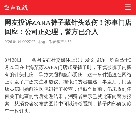
网友投诉ZARA裤子藏针头致伤！涉事门店
回应：公司正处理，警方已介入
2026-04-01 00:27:27
未知
作者:徽声在线
3月30日，一名网友在社交媒体上公开发文投诉，称自己于3
月26日在上海某家ZARA门店试穿裤子时，不慎被裤子内藏
有的针头扎伤，导致大腿和腹部受伤，这一事件迅速在网络
上引发了广泛关注和热议。据该消费者描述，事发后，门店
店员陪同她前往医院进行了检查，但截至目前，仍未收到任
何关于此事的售后处理结果，消费者表示已就此事向警方报
案。从消费者发布的图片中可以清晰看到，裤子内部确实藏
有一枚针头。