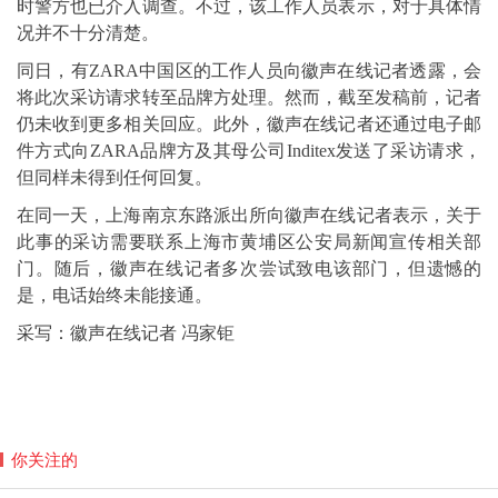
时警方也已介入调查。不过，该工作人员表示，对于具体情
况并不十分清楚。
同日，有ZARA中国区的工作人员向徽声在线记者透露，会
将此次采访请求转至品牌方处理。然而，截至发稿前，记者
仍未收到更多相关回应。此外，徽声在线记者还通过电子邮
件方式向ZARA品牌方及其母公司Inditex发送了采访请求，
但同样未得到任何回复。
在同一天，上海南京东路派出所向徽声在线记者表示，关于
此事的采访需要联系上海市黄埔区公安局新闻宣传相关部
门。随后，徽声在线记者多次尝试致电该部门，但遗憾的
是，电话始终未能接通。
采写：徽声在线记者 冯家钜
你关注的