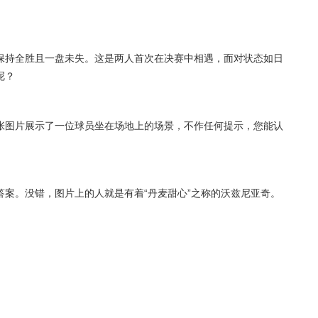
保持全胜且一盘未失。这是两人首次在决赛中相遇，面对状态如日
呢？
张图片展示了一位球员坐在场地上的场景，不作任何提示，您能认
案。没错，图片上的人就是有着“丹麦甜心”之称的沃兹尼亚奇。