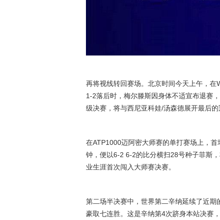
再将视线转回赛场。北京时间今天上午，在WT
1-2落后时，梅尔滕斯因身体不适宣布退赛
级决赛，将与西尼亚科娃/汤森德展开最后的
在ATP1000迈阿密大师赛的单打赛场上，
钟，便以6-2 6-2的比分横扫28号种子
业生涯首次闯入大师赛决赛。
第二场半决赛中，世界第二辛纳延续了近期的火
豪取七连胜。这是辛纳第4次跻身本站决赛，