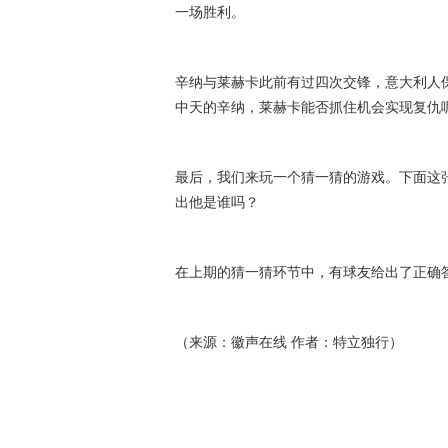
一场胜利。
辛纳与莱赫卡此前有过四次交锋，意大利人
中天的辛纳，莱赫卡能否抓住机会实现复仇
最后，我们来玩一个猜一猜的游戏。下面这
出他是谁吗？
在上期的猜一猜环节中，有球友给出了正确答
（来源：徽声在线 作者：特立独行）