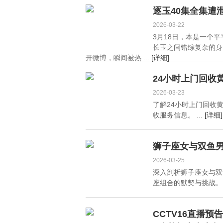
能脱颖而出？
逐玉40集全集遭
2026-03-22
3月18日，本是一个
长玉之间错综复杂的身
开微博，瞬间被热 ...
[详细]
24小时上门回收
2026-03-23
了解24小时上门回收
收服务信息。 ...
[详细]
狮子座女与双鱼男
2026-03-25
深入剖析狮子座女与双
座组合的默契与挑战。 .
CCTV16直播