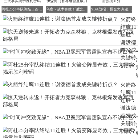
2022年乌度卡执教的凯尔特人首发阵容是斯玛特+杰伦+塔图
姆+霍福德+罗威，
这是一套一卫二翼二长人的阵容，最终输
阿杜25分率队终结11连胜！火箭变阵显奇效，三大事实揭示胜利密码
乌度卡战术奏效！谢泼德首发激活火箭进攻，伊森阿门替补组合显威力
NBA战报：掘金力克猛龙121-115，贾马尔-穆雷独揽31分
给了勇士。
火箭终
而到了2024年，凯尔特人夺冠时的首发阵容则变为了怀特
结鹰11
+霍勒迪+杰伦+塔图姆+波金吉斯/霍福德，
二卫二翼单长人
连胜：
的配置更加合理，最终夺得了冠军。
谢泼德
首发成
马祖拉教练虽然过于沉迷空间战术，但
乌度卡似乎对空间和
关键转
后卫球员有着某种“敌意”，这在一定程度上影响了他的战术
折点？
决策。
好在今天乌度卡终于做出了改变，让谢泼德首发出战：
这一
调整立竿见影，取得了显著的效果。
火箭终
结鹰11
在节奏上，火箭前三节只抢到了6个前场篮板，但他们放弃
连胜：
了冲板选择高速回防，成功限制了鹰队的反击。
谢泼德
在阵地战中，火箭紧紧跟住鹰队疯狂的上线递手传球，通过
首发成
挤过和沉退防守拿走了鹰队的切出三分和多点穿刺机会；鹰
关键转
队打不出短顺下进攻，又缺少持球手。兰代尔和奥孔武三分
折点？
不开，又没机会跑快下，被火箭成功限制。