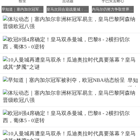
值得一提的是，维尼修斯进球后做出“让你哭”的庆祝动作。
早知道｜塞内加尔冠军被剥夺，欧冠NBA动态纷呈
皇马次回合迎战曼城：姆巴佩是否首发成焦点话题
内马尔仍努力争取世界杯资格，但安切洛蒂似乎已失去耐心
赛后他解释道：“上次我们来这里时，曼城球迷在罗德里
2024年赢得金球奖后挂出了一条写有‘别再哭了’的横幅嘲笑
我。我并不是不尊重曼城球迷，这只是我向他们证明自己的
方式。”
这场失利让瓜迪奥拉执教生涯第4次遭遇欧冠淘汰赛两回合
被双杀的尴尬纪录，其中三次都是拜皇马所赐。而阿韦洛亚
则成为首位做到单届欧冠淘汰赛双杀穆里尼奥和瓜迪奥拉的
教练。
阿韦洛亚在赛后表示：“我们在控球时缺乏一点耐心，但实
早知
际操作起来比说起来要难得多。点球之后一切都改变了，可
道｜
以肯定的是，我们在潜意识里有所调整。中场休息时我们讨
塞内
论过，必须利用多一人优势。我们有过几次进球机会，并且
加尔
对胜利感到非常满意。”
冠军
被剥
夺，
巴黎圣日耳曼客场大胜切尔西，强势晋级欧冠八强
欧冠