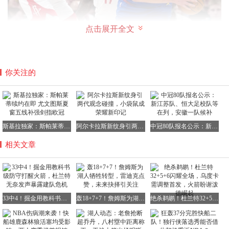
点击展开全文
你关注的
这场惨败将火箭管理层推到十字路口。当前阵容的核心矛盾
集中在两位年轻内线身上：申京与阿门·汤普森代表着截然
不同的建队方向。申京本场14分10篮板的数据看似全面，
但-23的正负值暴露其防守短板。这位被称为"小约基奇"的
斯基拉独家：斯帕莱蒂续约在即 尤文图斯夏窗五线补强剑指欧冠
阿尔卡拉斯新纹身引两代观念碰撞，小袋鼠成荣耀新印记
中冠80队报名公示：新江苏队、恒大足校队等在列，安徽一队候补
中锋，虽然拥有出色的低位技术和策应能力，但28.6%的三
分命中率和缓慢的横移速度，在面对现代篮球的高位策应体
相关文章
系时显得格格不入。反观阿门·汤普森，其极致的运动能力
和防守覆盖面积虽令人眼前一亮，但32.1%的投篮命中率严
重制约了进攻威胁。
33中4！掘金用教科书级防守打醒火箭，杜兰特无奈发声暴露建队危机
轰18+7+7！詹姆斯为湖人牺牲转型，雷迪克点赞，未来抉择引关注
绝杀鹈鹕！杜兰特32+5+6闪耀全场，乌度卡需调整首发，火箭盼谢泼德崛起
建队抉择面临两难困境：若围绕申京构建体系，火箭需在休