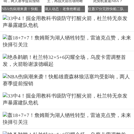
赛期引进至少3名3D型侧翼。这种方案虽能最大化申京的战
NBA伤病潮来袭！快船雄鹿森林狼活塞均受影响，两人赛季提前报销
湖人动态：老詹抢断超乔丹，八村塁中距离称王，再战火箭出场明晰
狂轰37分完胜快船二队！独行侠落选秀能否借此契机重返NBA？
术价值，但将导致球队进攻节奏偏慢，且依赖杜兰特的关键
球能力。数据显示，当申京在场时，火箭进攻节奏降至
98.2（联盟第25），而当他下场时，节奏提升至103.7（联盟
第12）。另一种方案则是交易申京，换取具备空间属性的现
代中锋。这种选择虽能提升阵容灵活性，但申京本赛季
18.6%的助攻率位列中锋第三，其战术价值难以简单替代。
阿门·汤普森的发展轨迹将成为关键变量。这位新秀在转换
进攻中的效率值高达1.25（联盟前10%），但半场阵地战中
的投篮选择仍需改进。若能开发出稳定的中距离跳投，其与
空间型中锋的挡拆组合将极具威胁。管理层需评估：是继续
培养申京的低位艺术，还是押注阿门的运动天赋？这个抉择
不仅关乎当下战绩，更决定着球队未来五年的竞争格局。毕
竟在杜兰特36岁之际，火箭需要构建既能争冠又能完成新老
交替的可持续体系。