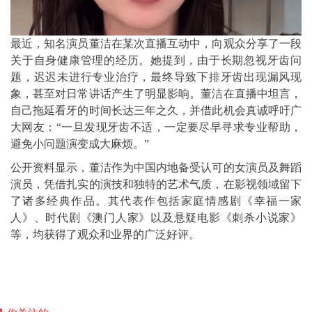
最近，
知名演员董洁
在某次直播互动中，向观众分享了一段
关于自身健康管理的经历。她提到，由于长期忽视牙齿问
题，迟迟未进行专业治疗，最终导致下排牙齿出现漏风现
象，甚至对日常讲话产生了明显影响。董洁在直播中坦言，
自己拖延看牙的时间长达三年之久，并借此机会真诚呼吁广
大网友：“一旦发现牙齿不适，一定要尽早寻求专业帮助，
避免小问题演变成大麻烦。”
公开资料显示，董洁作为中国内地备受认可的女演员及舞蹈
演员，凭借扎实的演技和独特的艺术气质，在影视领域留下
了诸多经典作品。其代表作包括家庭情感剧《幸福一家
人》、时代剧《澳门人家》以及悬疑电影《刺杀小说家》
等，均获得了观众和业界的广泛好评。