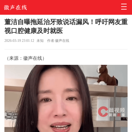
董洁自曝拖延治牙致说话漏风！呼吁网友重
视口腔健康及时就医
2026-03-19 23:01:12
未知
作者:徽声在线
（来源：徽声在线）