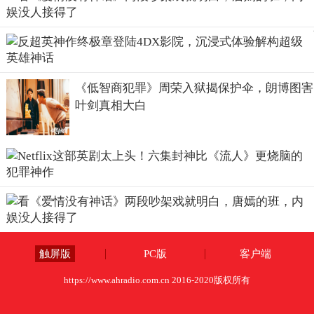
《低智商犯罪》周荣入狱揭保护伞，朗博图害
叶剑真相大白
触屏版
PC版
客户端
https://www.ahradio.com.cn 2016-2020版权所有