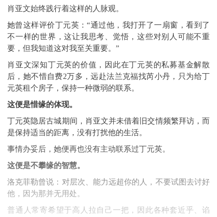
肖亚文始终践行着这样的人脉观。
她曾这样评价丁元英：“通过他，我打开了一扇窗，看到了
不一样的世界，这让我思考、觉悟，这些对别人可能不重
要，但我知道这对我至关重要。”
肖亚文深知丁元英的价值，因此在丁元英的私募基金解散
后，她不惜自费2万多，远赴法兰克福找芮小丹，只为给丁
元英租个房子，保持一种微弱的联系。
这便是惜缘的体现。
丁元英隐居古城期间，肖亚文并未借着旧交情频繁拜访，而
是保持适当的距离，没有打扰他的生活。
事情办妥后，她便再也没有主动联系过丁元英。
这便是不攀缘的智慧。
洛克菲勒曾说：对层次、能力远超你的人，不要试图去讨好
他，因为那并无用处。
普通人常寄希望于高人拉自己一把，因此各种套近乎、谄