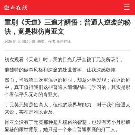
重刷《天道》三遍才醒悟：普通人逆袭的秘
诀，竟是模仿肖亚文
2026-04-05 08:16:10
未知
作者:徽声在线
初次观看《天道》时，我的目光几乎全被丁元英所吸引。
他独特的做事风格和深邃的处世哲学，让我深感敬佩。
然而，当我第三次重温这部剧时，却意外地发现：在这部剧
中，真正值得我们这些普通人细细品味与学习的，其实是那
个看似平凡无奇的肖亚文。
丁元英无疑是位高人，但他的境界与能力，对于我们普通人
来说，实在是难以企及。
肖亚文没有丁元英那种超凡脱俗的智慧，也没有芮小丹那般
显赫的家世背景，她只是一个来自普通家庭的打工人。