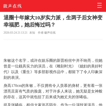
退圈十年嫁大10岁实力派，生两子后女神变
幸福肥，她后悔过吗？
2026-03-24 21:13:21
未知
作者:徽声在线
朱敏这个名字，或许在娱乐圈的新晋粉丝中并不响亮，但她
曾是一位颇具实力的演员，在《雕刻时光》《媳妇的美好时
代》以及《重生》等多部影视作品中，都留下了令人印象深
刻的表演。
身高170cm的朱敏，不仅拥有令人羡慕的身材，更有着一张
漂亮且富有气质的脸庞，对于许多人来说，她无疑是女神般
的存在，这其中就包括了后来成为她丈夫的张晞临。
提及张晞临，相信大家并不陌生。作为一位演技派演员，他