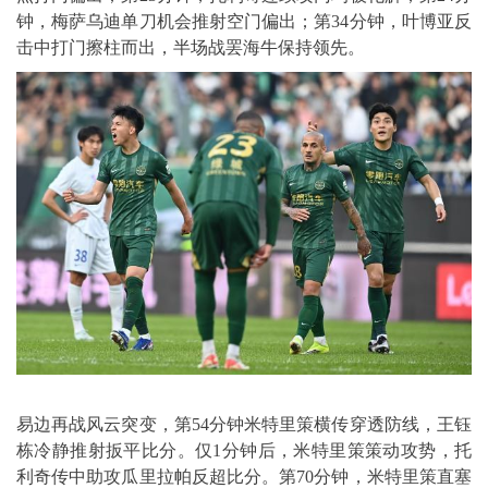
钟，梅萨乌迪单刀机会推射空门偏出；第34分钟，叶博亚反
击中打门擦柱而出，半场战罢海牛保持领先。
易边再战风云突变，第54分钟米特里策横传穿透防线，王钰
栋冷静推射扳平比分。仅1分钟后，米特里策策动攻势，托
利奇传中助攻瓜里拉帕反超比分。第70分钟，米特里策直塞